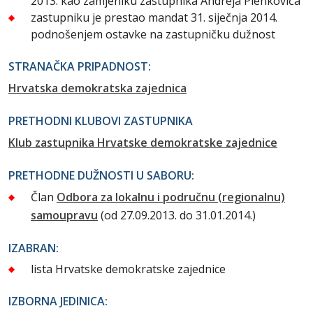
2013. kao zamjeniku zastupnika Andreja Plenkovića
zastupniku je prestao mandat 31. siječnja 2014.
podnošenjem ostavke na zastupničku dužnost
STRANAČKA PRIPADNOST:
Hrvatska demokratska zajednica
PRETHODNI KLUBOVI ZASTUPNIKA
Klub zastupnika Hrvatske demokratske zajednice
PRETHODNE DUŽNOSTI U SABORU:
Član
Odbora za lokalnu i područnu (regionalnu)
samoupravu
(od 27.09.2013. do 31.01.2014.)
IZABRAN:
lista Hrvatske demokratske zajednice
IZBORNA JEDINICA: