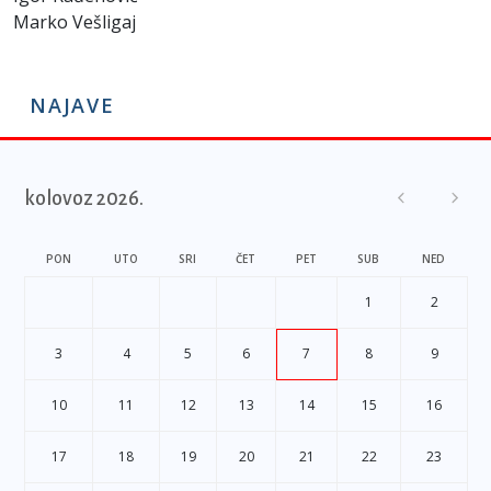
Marko Vešligaj
NAJAVE
kolovoz 2026.
PON
UTO
SRI
ČET
PET
SUB
NED
1
2
3
4
5
6
7
8
9
10
11
12
13
14
15
16
17
18
19
20
21
22
23