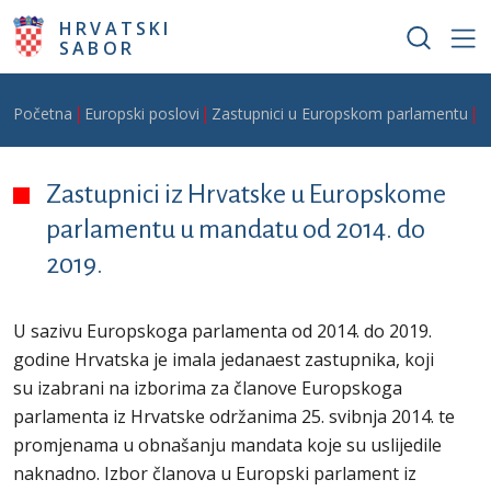
Skoči na glavni sadržaj
HRVATSKI
SABOR
Breadcrumb
Početna
Europski poslovi
Zastupnici u Europskom parlamentu
Z
Zastupnici iz Hrvatske u Europskome
parlamentu u mandatu od 2014. do
2019.
U sazivu Europskoga parlamenta od 2014. do 2019.
godine Hrvatska je imala jedanaest zastupnika, koji
su izabrani na izborima za članove Europskoga
parlamenta iz Hrvatske održanima 25. svibnja 2014. te
promjenama u obnašanju mandata koje su uslijedile
naknadno. Izbor članova u Europski parlament iz