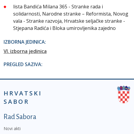
lista Bandića Milana 365 - Stranke rada i
solidarnosti, Narodne stranke – Reformista, Novog
vala - Stranke razvoja, Hrvatske seljačke stranke -
Stjepana Radića i Bloka umirovljenika zajedno
IZBORNA JEDINICA:
VI. izborna jedinica
PREGLED SAZIVA:
HRVATSKI
SABOR
Podnožje prvi izbornik
Rad Sabora
Novi akti