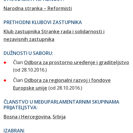
Narodna stranka – Reformisti
PRETHODNI KLUBOVI ZASTUPNIKA
Klub zastupnika Stranke rada i solidarnosti i
nezavisnih zastupnika
DUŽNOSTI U SABORU:
Član
Odbora za prostorno uređenje i graditeljstvo
(od 28.10.2016.)
Član
Odbora za regionalni razvoj i fondove
Europske unije
(od 28.10.2016.)
ČLANSTVO U MEĐUPARLAMENTARNIM SKUPINAMA
PRIJATELJSTVA:
Bosna i Hercegovina
Srbija
IZABRAN: