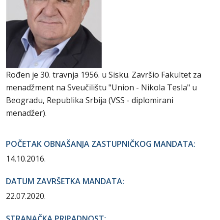
Rođen je 30. travnja 1956. u Sisku. Završio Fakultet za
menadžment na Sveučilištu "Union - Nikola Tesla" u
Beogradu, Republika Srbija (VSS - diplomirani
menadžer).
POČETAK OBNAŠANJA ZASTUPNIČKOG MANDATA:
14.10.2016.
DATUM ZAVRŠETKA MANDATA:
22.07.2020.
STRANAČKA PRIPADNOST: