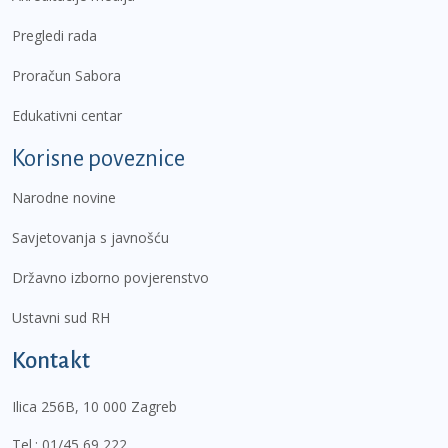
Pregledi rada
Proračun Sabora
Edukativni centar
Korisne poveznice
Narodne novine
Savjetovanja s javnošću
Državno izborno povjerenstvo
Ustavni sud RH
Kontakt
Ilica 256B, 10 000 Zagreb
Tel.:
01/45 69 222