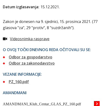
Datum izglasavanja:
15.12.2021.
Zakon je donesen na 9. sjednici, 15. prosinca 2021. (77
glasova "za", 29 "protiv", 8 "suzdržanih").
Videosnimka rasprave
O OVOJ TOČKI DNEVNOG REDA OČITOVALI SU SE:
Odbor za gospodarstvo
Odbor za zakonodavstvo
VEZANE INFORMACIJE:
PZ_160.pdf
AMANDMANI
AMANDMANI_Klub_Centar_GLAS_PZ_160.pdf