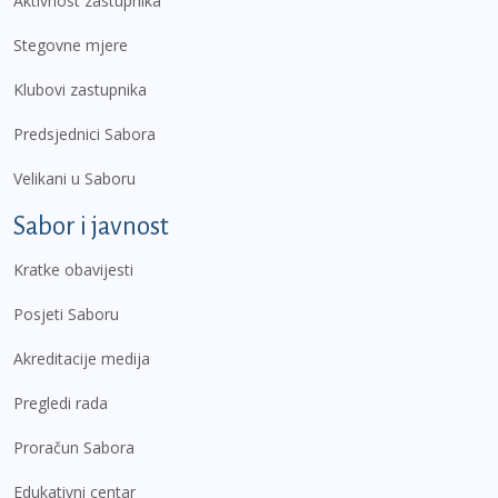
Aktivnost zastupnika
Stegovne mjere
Klubovi zastupnika
Predsjednici Sabora
Velikani u Saboru
Sabor i javnost
Kratke obavijesti
Posjeti Saboru
Akreditacije medija
Pregledi rada
Proračun Sabora
Edukativni centar