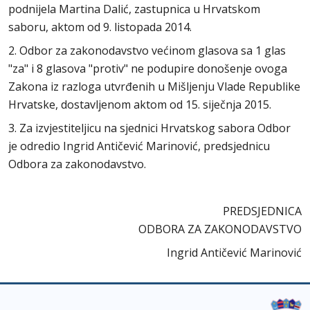
podnijela Martina Dalić, zastupnica u Hrvatskom
saboru, aktom od 9. listopada 2014.
2. Odbor za zakonodavstvo većinom glasova sa 1 glas
"za" i 8 glasova "protiv" ne podupire donošenje ovoga
Zakona iz razloga utvrđenih u Mišljenju Vlade Republike
Hrvatske, dostavljenom aktom od 15. siječnja 2015.
3. Za izvjestiteljicu na sjednici Hrvatskog sabora Odbor
je odredio Ingrid Antičević Marinović, predsjednicu
Odbora za zakonodavstvo.
PREDSJEDNICA
ODBORA ZA ZAKONODAVSTVO
Ingrid Antičević Marinović