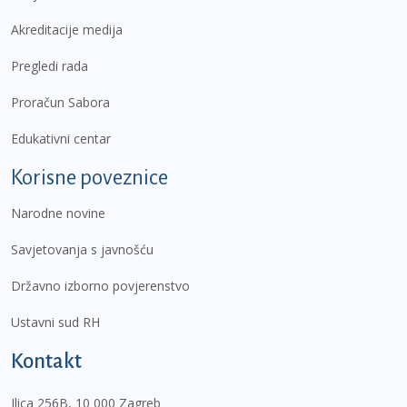
Akreditacije medija
Pregledi rada
Proračun Sabora
Edukativni centar
Korisne poveznice
Narodne novine
Savjetovanja s javnošću
Državno izborno povjerenstvo
Ustavni sud RH
Kontakt
Ilica 256B, 10 000 Zagreb