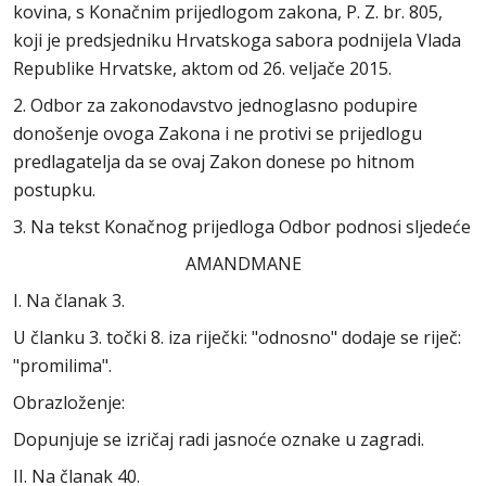
kovina, s Konačnim prijedlogom zakona, P. Z. br. 805,
koji je predsjedniku Hrvatskoga sabora podnijela Vlada
Republike Hrvatske, aktom od 26. veljače 2015.
2. Odbor za zakonodavstvo jednoglasno podupire
donošenje ovoga Zakona i ne protivi se prijedlogu
predlagatelja da se ovaj Zakon donese po hitnom
postupku.
3. Na tekst Konačnog prijedloga Odbor podnosi sljedeće
AMANDMANE
I. Na članak 3.
U članku 3. točki 8. iza riječki: "odnosno" dodaje se riječ:
"promilima".
Obrazloženje:
Dopunjuje se izričaj radi jasnoće oznake u zagradi.
II. Na članak 40.