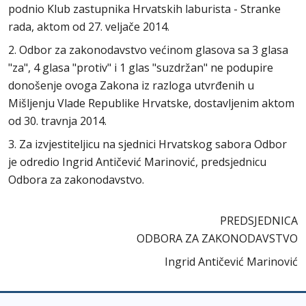
podnio Klub zastupnika Hrvatskih laburista - Stranke
rada, aktom od 27. veljače 2014.
2. Odbor za zakonodavstvo većinom glasova sa 3 glasa
"za", 4 glasa "protiv" i 1 glas "suzdržan" ne podupire
donošenje ovoga Zakona iz razloga utvrđenih u
Mišljenju Vlade Republike Hrvatske, dostavljenim aktom
od 30. travnja 2014.
3. Za izvjestiteljicu na sjednici Hrvatskog sabora Odbor
je odredio Ingrid Antičević Marinović, predsjednicu
Odbora za zakonodavstvo.
PREDSJEDNICA
ODBORA ZA ZAKONODAVSTVO
Ingrid Antičević Marinović