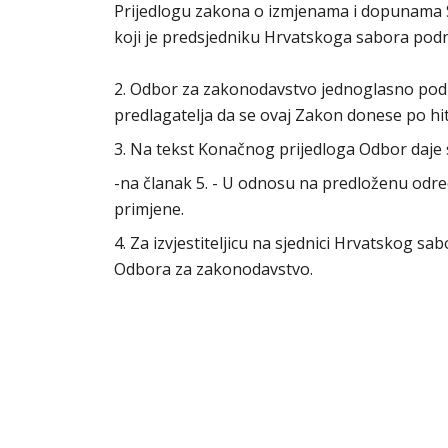
Prijedlogu zakona o izmjenama i dopunama S
koji je predsjedniku Hrvatskoga sabora podn
2. Odbor za zakonodavstvo jednoglasno podu
predlagatelja da se ovaj Zakon donese po h
3. Na tekst Konačnog prijedloga Odbor daje 
-na članak 5. - U odnosu na predloženu odre
primjene.
4. Za izvjestiteljicu na sjednici Hrvatskog s
Odbora za zakonodavstvo.