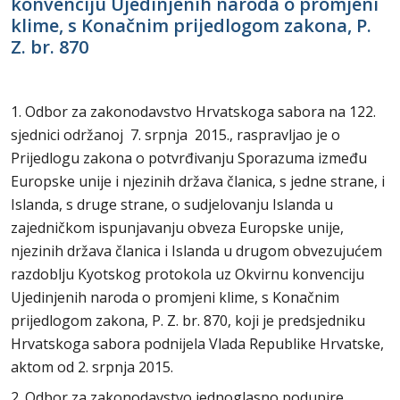
konvenciju Ujedinjenih naroda o promjeni
klime, s Konačnim prijedlogom zakona, P.
Z. br. 870
1. Odbor za zakonodavstvo Hrvatskoga sabora na 122.
sjednici održanoj 7. srpnja 2015., raspravljao je o
Prijedlogu zakona o potvrđivanju Sporazuma između
Europske unije i njezinih država članica, s jedne strane, i
Islanda, s druge strane, o sudjelovanju Islanda u
zajedničkom ispunjavanju obveza Europske unije,
njezinih država članica i Islanda u drugom obvezujućem
razdoblju Kyotskog protokola uz Okvirnu konvenciju
Ujedinjenih naroda o promjeni klime, s Konačnim
prijedlogom zakona, P. Z. br. 870, koji je predsjedniku
Hrvatskoga sabora podnijela Vlada Republike Hrvatske,
aktom od 2. srpnja 2015.
2. Odbor za zakonodavstvo jednoglasno podupire