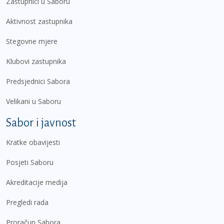
Zastupnici u Saboru
Aktivnost zastupnika
Stegovne mjere
Klubovi zastupnika
Predsjednici Sabora
Velikani u Saboru
Sabor i javnost
Kratke obavijesti
Posjeti Saboru
Akreditacije medija
Pregledi rada
Proračun Sabora