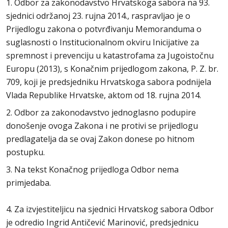
1. Odbor za zakonodavstvo Hrvatskoga sabora na 93.
sjednici održanoj 23. rujna 2014., raspravljao je o
Prijedlogu zakona o potvrđivanju Memoranduma o
suglasnosti o Institucionalnom okviru Inicijative za
spremnost i prevenciju u katastrofama za Jugoistočnu
Europu (2013), s Konačnim prijedlogom zakona, P. Z. br.
709, koji je predsjedniku Hrvatskoga sabora podnijela
Vlada Republike Hrvatske, aktom od 18. rujna 2014.
2. Odbor za zakonodavstvo jednoglasno podupire
donošenje ovoga Zakona i ne protivi se prijedlogu
predlagatelja da se ovaj Zakon donese po hitnom
postupku.
3. Na tekst Konačnog prijedloga Odbor nema
primjedaba.
4. Za izvjestiteljicu na sjednici Hrvatskog sabora Odbor
je odredio Ingrid Antičević Marinović, predsjednicu