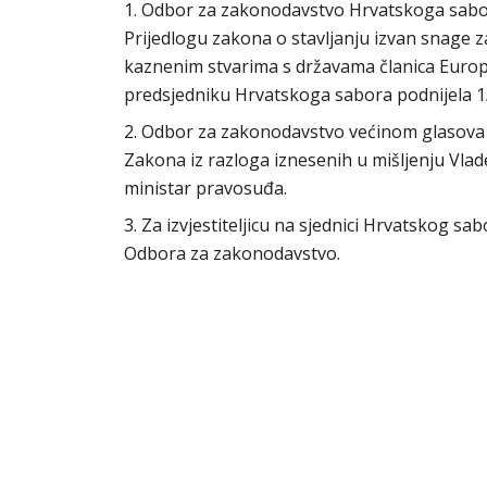
1. Odbor za zakonodavstvo Hrvatskoga sabora 
Prijedlogu zakona o stavljanju izvan snage
kaznenim stvarima s državama članica Europsk
predsjedniku Hrvatskoga sabora podnijela 1
2. Odbor za zakonodavstvo većinom glasova s
Zakona iz razloga iznesenih u mišljenju Vla
ministar pravosuđa.
3. Za izvjestiteljicu na sjednici Hrvatskog s
Odbora za zakonodavstvo.