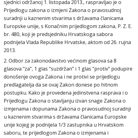
sjednici održanoj 1. listopada 2013., raspravljao je o
Prijedlogu zakona o izmjeni Zakona o pravosudnoj
suradnji u kaznenim stvarima s državama članicama
Europske unije, s Konačnim prijedlogom zakona, P. Z. E.
br. 480, koji je predsjedniku Hrvatskoga sabora
podnijela Vlada Republike Hrvatske, aktom od 26. rujna
2013.
2. Odbor za zakonodavstvo većinom glasova sa 8
glasova "za", 1 glas "suzdržan" i 1 glas "protiv" podupire
donošenje ovoga Zakona i ne protivi se prijedlogu
predlagatelja da se ovaj Zakon donese po hitnom
postupku. Kako je provedena jedinstvena rasprava i o
Prijedlogu Zakona o stavljanju izvan snage Zakona o
izmjenama i dopunama Zakona o pravosudnoj suradnji
u kaznenim stvarima s državama članicama Europske
unije kojeg je podnijela 1/3 zastupnika u Hrvatskom
saboru, te prijedlogom Zakona o izmjenama i