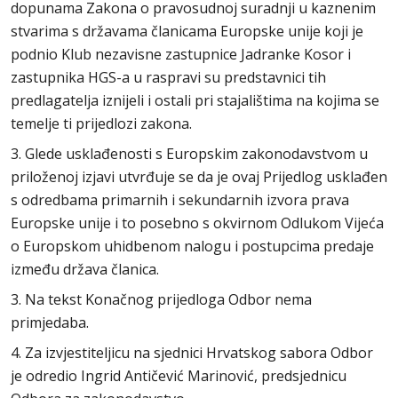
dopunama Zakona o pravosudnoj suradnji u kaznenim
stvarima s državama članicama Europske unije koji je
podnio Klub nezavisne zastupnice Jadranke Kosor i
zastupnika HGS-a u raspravi su predstavnici tih
predlagatelja iznijeli i ostali pri stajalištima na kojima se
temelje ti prijedlozi zakona.
3. Glede usklađenosti s Europskim zakonodavstvom u
priloženoj izjavi utvrđuje se da je ovaj Prijedlog usklađen
s odredbama primarnih i sekundarnih izvora prava
Europske unije i to posebno s okvirnom Odlukom Vijeća
o Europskom uhidbenom nalogu i postupcima predaje
između država članica.
3. Na tekst Konačnog prijedloga Odbor nema
primjedaba.
4. Za izvjestiteljicu na sjednici Hrvatskog sabora Odbor
je odredio Ingrid Antičević Marinović, predsjednicu