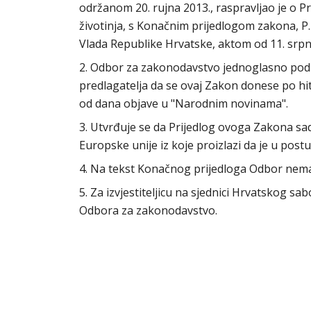
održanom 20. rujna 2013., raspravljao je o P
životinja, s Konačnim prijedlogom zakona, P. 
Vlada Republike Hrvatske, aktom od 11. srpn
2. Odbor za zakonodavstvo jednoglasno podu
predlagatelja da se ovaj Zakon donese po h
od dana objave u "Narodnim novinama".
3. Utvrđuje se da Prijedlog ovoga Zakona sa
Europske unije iz koje proizlazi da je u post
4. Na tekst Konačnog prijedloga Odbor nem
5. Za izvjestiteljicu na sjednici Hrvatskog s
Odbora za zakonodavstvo.