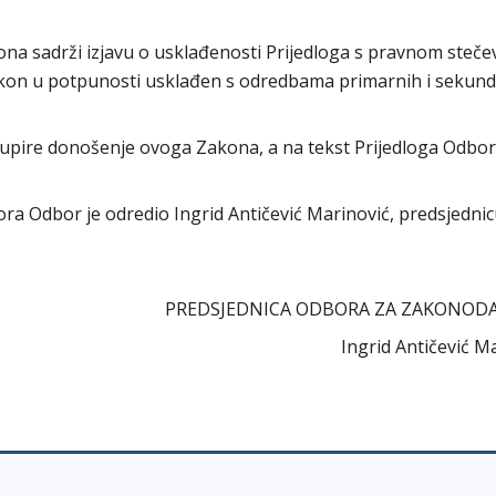
kona sadrži izjavu o usklađenosti Prijedloga s pravnom steč
 Zakon u potpunosti usklađen s odredbama primarnih i sekun
upire donošenje ovoga Zakona, a na tekst Prijedloga Odbo
abora Odbor je odredio Ingrid Antičević Marinović, predsjedni
PREDSJEDNICA ODBORA ZA ZAKONOD
Ingrid Antičević M