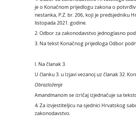
je o Konačnom prijedlogu zakona o potvrđiv
nestanka, P.Z. br. 206, koji je predsjedniku
listopada 2021. godine.
2. Odbor za zakonodavstvo jednoglasno po
3. Na tekst Konačnog prijedloga Odbor podno
I. Na članak 3.
U članku 3. u Izjavi vezanoj uz članak 32. Konv
Obrazloženje
Amandmanom se izričaj izjednačuje sa teksto
4. Za izvjestiteljicu na sjednici Hrvatskog s
zakonodavstvo.