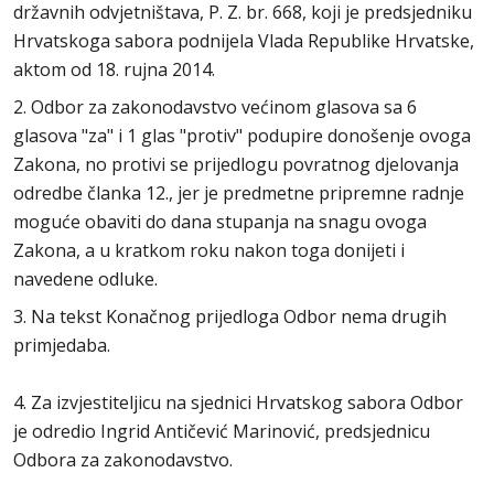
državnih odvjetništava, P. Z. br. 668, koji je predsjedniku
Hrvatskoga sabora podnijela Vlada Republike Hrvatske,
aktom od 18. rujna 2014.
2. Odbor za zakonodavstvo većinom glasova sa 6
glasova "za" i 1 glas "protiv" podupire donošenje ovoga
Zakona, no protivi se prijedlogu povratnog djelovanja
odredbe članka 12., jer je predmetne pripremne radnje
moguće obaviti do dana stupanja na snagu ovoga
Zakona, a u kratkom roku nakon toga donijeti i
navedene odluke.
3. Na tekst Konačnog prijedloga Odbor nema drugih
primjedaba.
4. Za izvjestiteljicu na sjednici Hrvatskog sabora Odbor
je odredio Ingrid Antičević Marinović, predsjednicu
Odbora za zakonodavstvo.