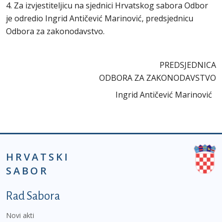
4. Za izvjestiteljicu na sjednici Hrvatskog sabora Odbor
je odredio Ingrid Antičević Marinović, predsjednicu
Odbora za zakonodavstvo.
PREDSJEDNICA
ODBORA ZA ZAKONODAVSTVO
Ingrid Antičević Marinović
HRVATSKI
SABOR
Podnožje prvi izbornik
Rad Sabora
Novi akti