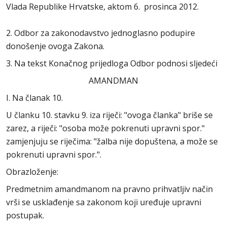
Vlada Republike Hrvatske, aktom 6. prosinca 2012.
2. Odbor za zakonodavstvo jednoglasno podupire
donošenje ovoga Zakona.
3. Na tekst Konačnog prijedloga Odbor podnosi sljedeći
AMANDMAN
I. Na članak 10.
U članku 10. stavku 9. iza riječi: "ovoga članka" briše se
zarez, a riječi: "osoba može pokrenuti upravni spor."
zamjenjuju se riječima: "žalba nije dopuštena, a može se
pokrenuti upravni spor.".
Obrazloženje:
Predmetnim amandmanom na pravno prihvatljiv način
vrši se usklađenje sa zakonom koji uređuje upravni
postupak.