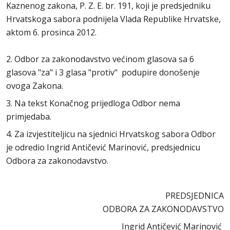
Kaznenog zakona, P. Z. E. br. 191, koji je predsjedniku
Hrvatskoga sabora podnijela Vlada Republike Hrvatske,
aktom 6. prosinca 2012.
2. Odbor za zakonodavstvo većinom glasova sa 6
glasova "za" i 3 glasa "protiv" podupire donošenje
ovoga Zakona.
3. Na tekst Konačnog prijedloga Odbor nema
primjedaba.
4. Za izvjestiteljicu na sjednici Hrvatskog sabora Odbor
je odredio Ingrid Antičević Marinović, predsjednicu
Odbora za zakonodavstvo.
PREDSJEDNICA
ODBORA ZA ZAKONODAVSTVO
Ingrid Antičević Marinović