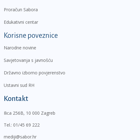
Proračun Sabora
Edukativni centar
Korisne poveznice
Narodne novine
Savjetovanja s javnošću
Državno izborno povjerenstvo
Ustavni sud RH
Kontakt
Ilica 256B, 10 000 Zagreb
Tel.:
01/45 69 222
mediji@sabor.hr