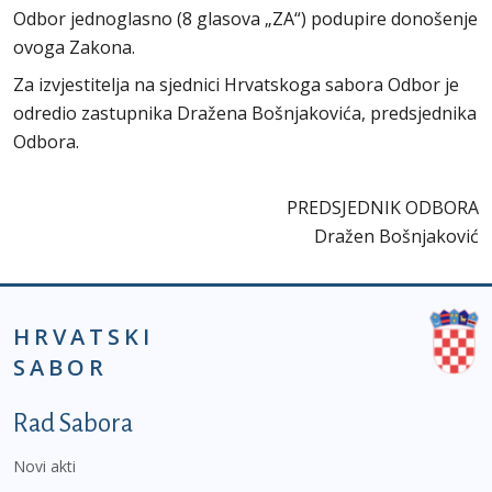
Odbor jednoglasno (8 glasova „ZA“) podupire donošenje
ovoga Zakona.
Za izvjestitelja na sjednici Hrvatskoga sabora Odbor je
odredio zastupnika Dražena Bošnjakovića, predsjednika
Odbora.
PREDSJEDNIK ODBORA
Dražen Bošnjaković
HRVATSKI
SABOR
Podnožje prvi izbornik
Rad Sabora
Novi akti