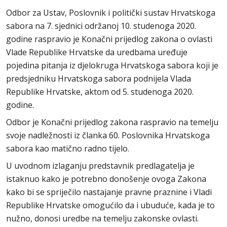
Odbor za Ustav, Poslovnik i politički sustav Hrvatskoga
sabora na 7. sjednici održanoj 10. studenoga 2020.
godine raspravio je Konačni prijedlog zakona o ovlasti
Vlade Republike Hrvatske da uredbama uređuje
pojedina pitanja iz djelokruga Hrvatskoga sabora koji je
predsjedniku Hrvatskoga sabora podnijela Vlada
Republike Hrvatske, aktom od 5. studenoga 2020.
godine.
Odbor je Konačni prijedlog zakona raspravio na temelju
svoje nadležnosti iz članka 60. Poslovnika Hrvatskoga
sabora kao matično radno tijelo.
U uvodnom izlaganju predstavnik predlagatelja je
istaknuo kako je potrebno donošenje ovoga Zakona
kako bi se spriječilo nastajanje pravne praznine i Vladi
Republike Hrvatske omogućilo da i ubuduće, kada je to
nužno, donosi uredbe na temelju zakonske ovlasti.