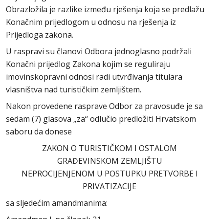
Obrazložila je razlike između rješenja koja se predlažu
Konačnim prijedlogom u odnosu na rješenja iz
Prijedloga zakona.
U raspravi su članovi Odbora jednoglasno podržali
Konačni prijedlog Zakona kojim se reguliraju
imovinskopravni odnosi radi utvrđivanja titulara
vlasništva nad turističkim zemljištem.
Nakon provedene rasprave Odbor za pravosuđe je sa
sedam (7) glasova „za“ odlučio predložiti Hrvatskom
saboru da donese
ZAKON O TURISTIČKOM I OSTALOM
GRAĐEVINSKOM ZEMLJIŠTU
NEPROCIJENJENOM U POSTUPKU PRETVORBE I
PRIVATIZACIJE
sa sljedećim amandmanima: