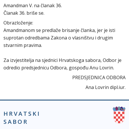
Amandman V. na članak 36.
Članak 36. briše se.
Obrazloženje:
Amandmanom se predlaže brisanje članka, jer je isti
suprotan odredbama Zakona o vlasništvu i drugim
stvarnim pravima.
Za izvjestitelja na sjednici Hrvatskoga sabora, Odbor je
odredio predsjednicu Odbora, gospođu Anu Lovrin.
PREDSJEDNICA ODBORA
Ana Lovrin dipl.iur.
HRVATSKI
SABOR