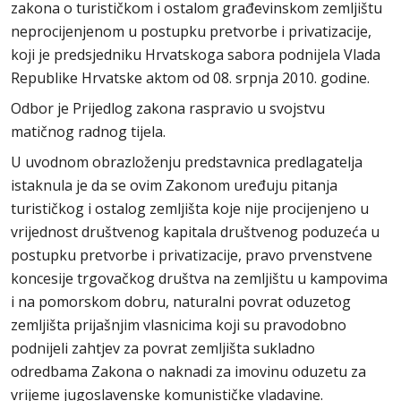
zakona o turističkom i ostalom građevinskom zemljištu
neprocijenjenom u postupku pretvorbe i privatizacije,
koji je predsjedniku Hrvatskoga sabora podnijela Vlada
Republike Hrvatske aktom od 08. srpnja 2010. godine.
Odbor je Prijedlog zakona raspravio u svojstvu
matičnog radnog tijela.
U uvodnom obrazloženju predstavnica predlagatelja
istaknula je da se ovim Zakonom uređuju pitanja
turističkog i ostalog zemljišta koje nije procijenjeno u
vrijednost društvenog kapitala društvenog poduzeća u
postupku pretvorbe i privatizacije, pravo prvenstvene
koncesije trgovačkog društva na zemljištu u kampovima
i na pomorskom dobru, naturalni povrat oduzetog
zemljišta prijašnjim vlasnicima koji su pravodobno
podnijeli zahtjev za povrat zemljišta sukladno
odredbama Zakona o naknadi za imovinu oduzetu za
vrijeme jugoslavenske komunističke vladavine.