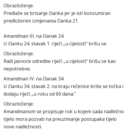
Obrazloženje:
Predlaže se brisanje članka jer je isti konzumiran
predloženim izmjenama članka 21.
Amandman III. na članak 24.
U članku 24. stavak 1. riječi „u cijelosti“ brišu se.
Obrazloženje:
Radi jasnoće odredbe riječi „u cijelosti“ brišu se kao
nepotrebne.
Amandman IV. na članak 34.
U članku 34. stavak 2. na kraju rečenice briše se točka i
dodaju riječi „u roku od 60 dana.“
Obrazloženje:
Amandmanom se propisuje rok u kojem sada nadležno
tijelo mora pozvati na preuzimanje postupaka tijelo
nove nadležnosti.