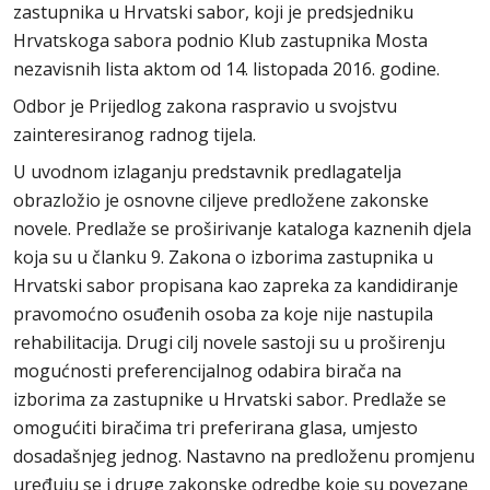
zastupnika u Hrvatski sabor, koji je predsjedniku
Hrvatskoga sabora podnio Klub zastupnika Mosta
nezavisnih lista aktom od 14. listopada 2016. godine.
Odbor je Prijedlog zakona raspravio u svojstvu
zainteresiranog radnog tijela.
U uvodnom izlaganju predstavnik predlagatelja
obrazložio je osnovne ciljeve predložene zakonske
novele. Predlaže se proširivanje kataloga kaznenih djela
koja su u članku 9. Zakona o izborima zastupnika u
Hrvatski sabor propisana kao zapreka za kandidiranje
pravomoćno osuđenih osoba za koje nije nastupila
rehabilitacija. Drugi cilj novele sastoji su u proširenju
mogućnosti preferencijalnog odabira birača na
izborima za zastupnike u Hrvatski sabor. Predlaže se
omogućiti biračima tri preferirana glasa, umjesto
dosadašnjeg jednog. Nastavno na predloženu promjenu
uređuju se i druge zakonske odredbe koje su povezane