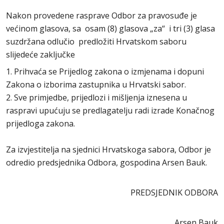
Nakon provedene rasprave Odbor za pravosuđe je
većinom glasova, sa osam (8) glasova „za“ i tri (3) glasa
suzdržana odlučio predložiti Hrvatskom saboru
slijedeće zaključke
1. Prihvaća se Prijedlog zakona o izmjenama i dopuni
Zakona o izborima zastupnika u Hrvatski sabor.
2. Sve primjedbe, prijedlozi i mišljenja iznesena u
raspravi upućuju se predlagatelju radi izrade Konačnog
prijedloga zakona.
Za izvjestitelja na sjednici Hrvatskoga sabora, Odbor je
odredio predsjednika Odbora, gospodina Arsen Bauk.
PREDSJEDNIK ODBORA
Arsen Bauk