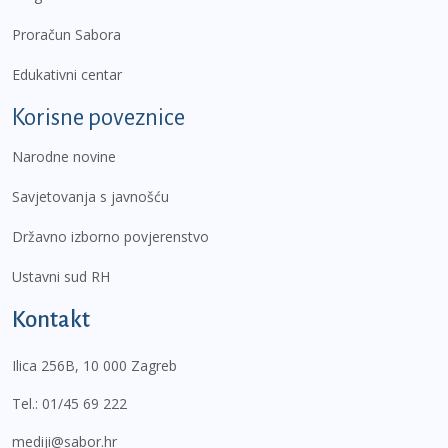
Proračun Sabora
Edukativni centar
Korisne poveznice
Narodne novine
Savjetovanja s javnošću
Državno izborno povjerenstvo
Ustavni sud RH
Kontakt
Ilica 256B, 10 000 Zagreb
Tel.:
01/45 69 222
mediji@sabor.hr