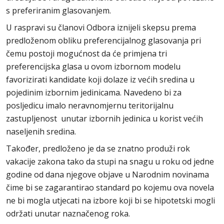
s preferiranim glasovanjem.
U raspravi su članovi Odbora iznijeli skepsu prema
predloženom obliku preferencijalnog glasovanja pri
čemu postoji mogućnost da će primjena tri
preferencijska glasa u ovom izbornom modelu
favorizirati kandidate koji dolaze iz većih sredina u
pojedinim izbornim jedinicama. Navedeno bi za
posljedicu imalo neravnomjernu teritorijalnu
zastupljenost unutar izbornih jedinica u korist većih
naseljenih sredina.
Također, predloženo je da se znatno produži rok
vakacije zakona tako da stupi na snagu u roku od jedne
godine od dana njegove objave u Narodnim novinama
čime bi se zagarantirao standard po kojemu ova novela
ne bi mogla utjecati na izbore koji bi se hipotetski mogli
održati unutar naznačenog roka.