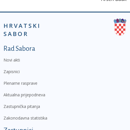
HRVATSKI
SABOR
Podnožje prvi izbornik
Rad Sabora
Novi akti
Zapisnici
Plenarne rasprave
Aktualna prijepodneva
Zastupnička pitanja
Zakonodavna statistika