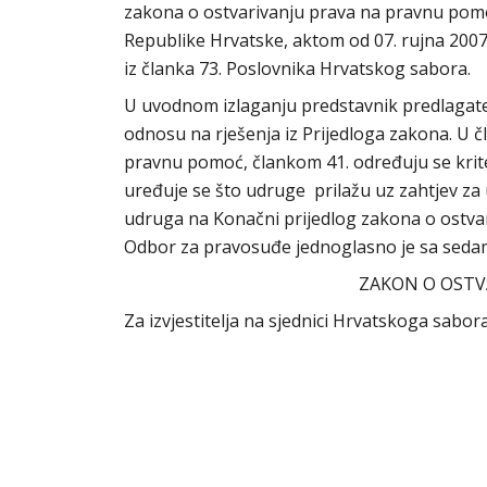
zakona o ostvarivanju prava na pravnu pomo
Republike Hrvatske, aktom od 07. rujna 2007
iz članka 73. Poslovnika Hrvatskog sabora.
U uvodnom izlaganju predstavnik predlagate
odnosu na rješenja iz Prijedloga zakona. U čl
pravnu pomoć, člankom 41. određuju se krit
uređuje se što udruge prilažu uz zahtjev za 
udruga na Konačni prijedlog zakona o ostv
Odbor za pravosuđe jednoglasno je sa sedam
ZAKON O OSTV
Za izvjestitelja na sjednici Hrvatskoga sabo