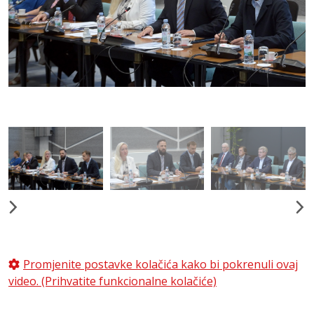
Promjenite postavke kolačića kako bi pokrenuli ovaj
video. (Prihvatite funkcionalne kolačiće)