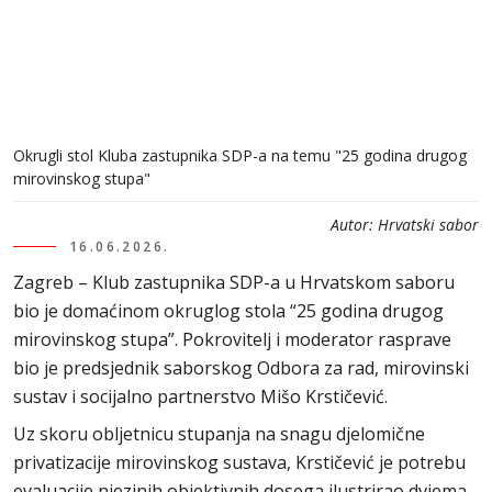
Okrugli stol Kluba zastupnika SDP-a na temu "25 godina drugog
mirovinskog stupa"
Autor:
Hrvatski sabor
16.06.2026.
Zagreb – Klub zastupnika SDP-a u Hrvatskom saboru
bio je domaćinom okruglog stola “25 godina drugog
mirovinskog stupa”. Pokrovitelj i moderator rasprave
bio je predsjednik saborskog Odbora za rad, mirovinski
sustav i socijalno partnerstvo Mišo Krstičević.
Uz skoru obljetnicu stupanja na snagu djelomične
privatizacije mirovinskog sustava, Krstičević je potrebu
evaluacije njezinih objektivnih dosega ilustrirao dvjema