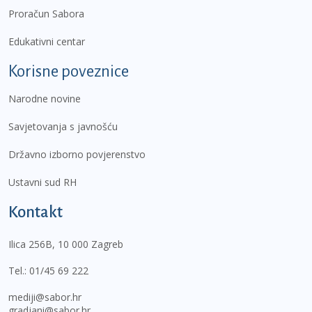
Proračun Sabora
Edukativni centar
Korisne poveznice
Narodne novine
Savjetovanja s javnošću
Državno izborno povjerenstvo
Ustavni sud RH
Kontakt
Ilica 256B, 10 000 Zagreb
Tel.:
01/45 69 222
mediji@sabor.hr
gradjani@sabor.hr