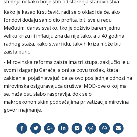
štednja nekako bolje štiti od starenja stanovništva.
Kako je kazao Krstičević, radi se o okladi da će, ako
fondovi dodaju samo dio profita, biti sve u redu.
Međutim, danas svatko, tko je doživio barem jednu
veliku krizu ili inflaciju zna da nije tako, a u 40 godina
radnog staža, kako stvari idu, takvih kriza može biti
zaista puno.
- Mirovinska reforma zaista ima tri stupa, zaključio je u
svom izlaganju Garača, a oni se zovu trošak, šteta i
zakidanje, pojašnjavajući da se ovo posljednje odnosi na
mirovinska osiguravajuća društva, MOD-ove o kojima
se, nažalost, slabo raspravlja, dok se o
makroekonomskim podbačajima privatizacije mirovina
govori najmanje.