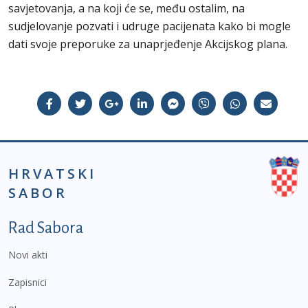
savjetovanja, a na koji će se, među ostalim, na
sudjelovanje pozvati i udruge pacijenata kako bi mogle
dati svoje preporuke za unaprjeđenje Akcijskog plana.
HRVATSKI
SABOR
Podnožje prvi izbornik
Rad Sabora
Novi akti
Zapisnici