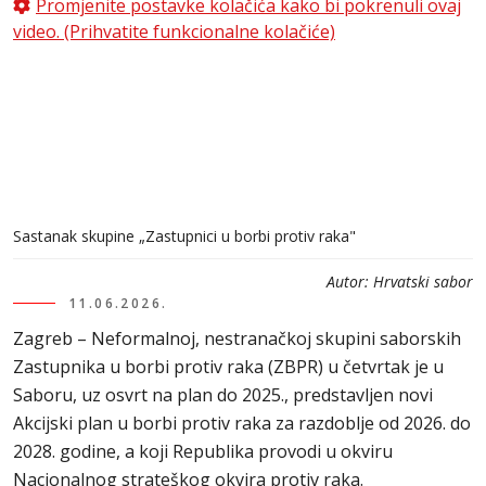
Promjenite postavke kolačića kako bi pokrenuli ovaj
video. (Prihvatite funkcionalne kolačiće)
Sastanak skupine „Zastupnici u borbi protiv raka"
Autor:
Hrvatski sabor
11.06.2026.
Zagreb – Neformalnoj, nestranačkoj skupini saborskih
Zastupnika u borbi protiv raka (ZBPR) u četvrtak je u
Saboru, uz osvrt na plan do 2025., predstavljen novi
Akcijski plan u borbi protiv raka za razdoblje od 2026. do
2028. godine, a koji Republika provodi u okviru
Nacionalnog strateškog okvira protiv raka.