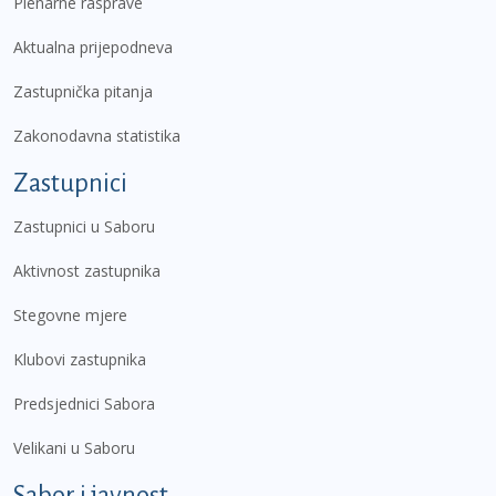
Plenarne rasprave
Aktualna prijepodneva
Zastupnička pitanja
Zakonodavna statistika
Zastupnici
Zastupnici u Saboru
Aktivnost zastupnika
Stegovne mjere
Klubovi zastupnika
Predsjednici Sabora
Velikani u Saboru
Sabor i javnost