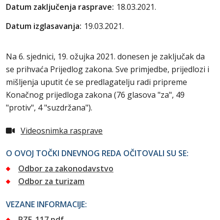
Datum zaključenja rasprave:
18.03.2021.
Datum izglasavanja:
19.03.2021.
Na 6. sjednici, 19. ožujka 2021. donesen je zaključak da
se prihvaća Prijedlog zakona. Sve primjedbe, prijedlozi i
mišljenja uputit će se predlagatelju radi pripreme
Konačnog prijedloga zakona (76 glasova "za", 49
"protiv", 4 "suzdržana").
Videosnimka rasprave
O OVOJ TOČKI DNEVNOG REDA OČITOVALI SU SE:
Odbor za zakonodavstvo
Odbor za turizam
VEZANE INFORMACIJE:
PZE_117.pdf