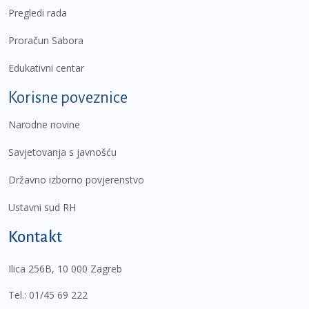
Pregledi rada
Proračun Sabora
Edukativni centar
Korisne poveznice
Narodne novine
Savjetovanja s javnošću
Državno izborno povjerenstvo
Ustavni sud RH
Kontakt
Ilica 256B, 10 000 Zagreb
Tel.:
01/45 69 222