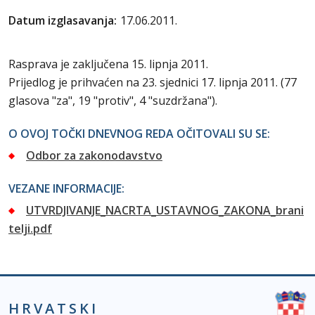
Datum izglasavanja:
17.06.2011.
Rasprava je zaključena 15. lipnja 2011.
Prijedlog je prihvaćen na 23. sjednici 17. lipnja 2011. (77
glasova "za", 19 "protiv", 4 "suzdržana").
O OVOJ TOČKI DNEVNOG REDA OČITOVALI SU SE:
Odbor za zakonodavstvo
VEZANE INFORMACIJE:
UTVRDJIVANJE_NACRTA_USTAVNOG_ZAKONA_brani
telji.pdf
HRVATSKI