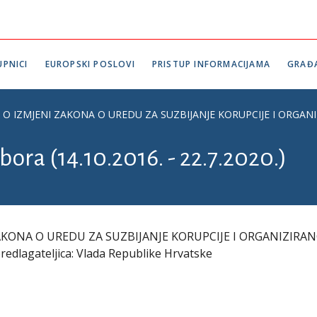
PNICI
EUROPSKI POSLOVI
PRISTUP INFORMACIJAMA
GRAĐ
ZMJENI ZAKONA O UREDU ZA SUZBIJANJE KORUPCIJE I ORGANIZIRANOG 
bora (14.10.2016. - 22.7.2020.)
AKONA O UREDU ZA SUZBIJANJE KORUPCIJE I ORGANIZIRA
predlagateljica: Vlada Republike Hrvatske