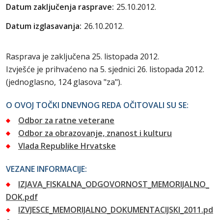
Datum zaključenja rasprave:
25.10.2012.
Datum izglasavanja:
26.10.2012.
Rasprava je zaključena 25. listopada 2012.
Izvješće je prihvaćeno na 5. sjednici 26. listopada 2012.
(jednoglasno, 124 glasova "za").
O OVOJ TOČKI DNEVNOG REDA OČITOVALI SU SE:
Odbor za ratne veterane
Odbor za obrazovanje, znanost i kulturu
Vlada Republike Hrvatske
VEZANE INFORMACIJE:
IZJAVA_FISKALNA_ODGOVORNOST_MEMORIJALNO_
DOK.pdf
IZVJESCE_MEMORIJALNO_DOKUMENTACIJSKI_2011.pd