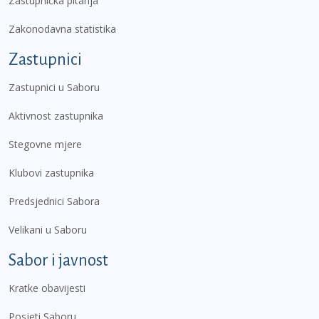
Zastupnička pitanja
Zakonodavna statistika
Zastupnici
Zastupnici u Saboru
Aktivnost zastupnika
Stegovne mjere
Klubovi zastupnika
Predsjednici Sabora
Velikani u Saboru
Sabor i javnost
Kratke obavijesti
Posjeti Saboru