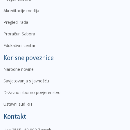
Akreditacije medija
Pregledi rada
Proračun Sabora
Edukativni centar
Korisne poveznice
Narodne novine
Savjetovanja s javnošću
Državno izborno povjerenstvo
Ustavni sud RH
Kontakt
Ilica 256B, 10 000 Zagreb