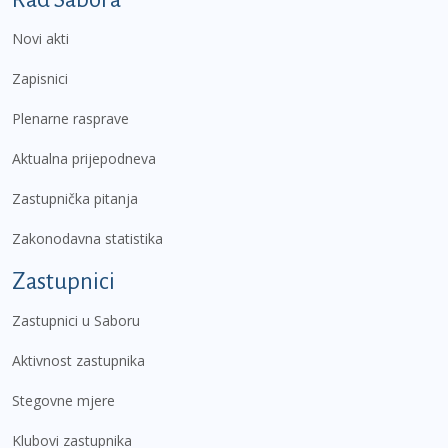
Novi akti
Zapisnici
Plenarne rasprave
Aktualna prijepodneva
Zastupnička pitanja
Zakonodavna statistika
Zastupnici
Zastupnici u Saboru
Aktivnost zastupnika
Stegovne mjere
Klubovi zastupnika