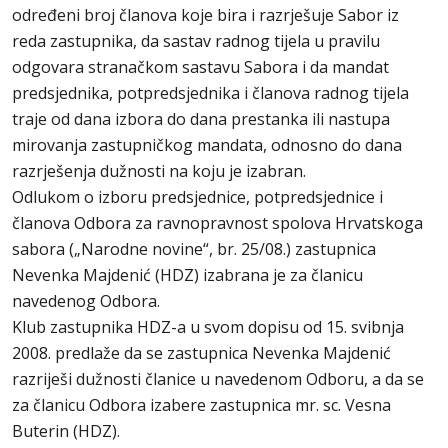
određeni broj članova koje bira i razrješuje Sabor iz
reda zastupnika, da sastav radnog tijela u pravilu
odgovara stranačkom sastavu Sabora i da mandat
predsjednika, potpredsjednika i članova radnog tijela
traje od dana izbora do dana prestanka ili nastupa
mirovanja zastupničkog mandata, odnosno do dana
razrješenja dužnosti na koju je izabran.
Odlukom o izboru predsjednice, potpredsjednice i
članova Odbora za ravnopravnost spolova Hrvatskoga
sabora („Narodne novine“, br. 25/08.) zastupnica
Nevenka Majdenić (HDZ) izabrana je za članicu
navedenog Odbora.
Klub zastupnika HDZ-a u svom dopisu od 15. svibnja
2008. predlaže da se zastupnica Nevenka Majdenić
razriješi dužnosti članice u navedenom Odboru, a da se
za članicu Odbora izabere zastupnica mr. sc. Vesna
Buterin (HDZ).