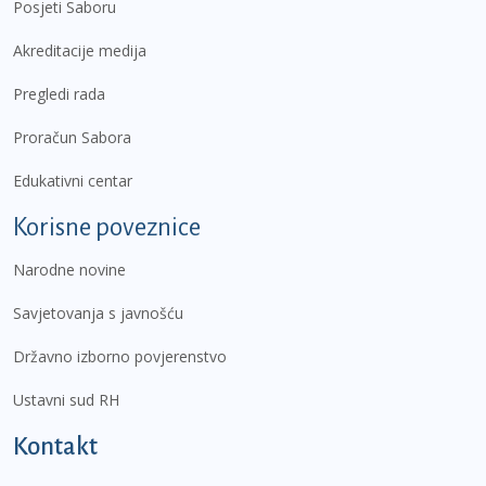
Posjeti Saboru
Akreditacije medija
Pregledi rada
Proračun Sabora
Edukativni centar
Korisne poveznice
Narodne novine
Savjetovanja s javnošću
Državno izborno povjerenstvo
Ustavni sud RH
Kontakt