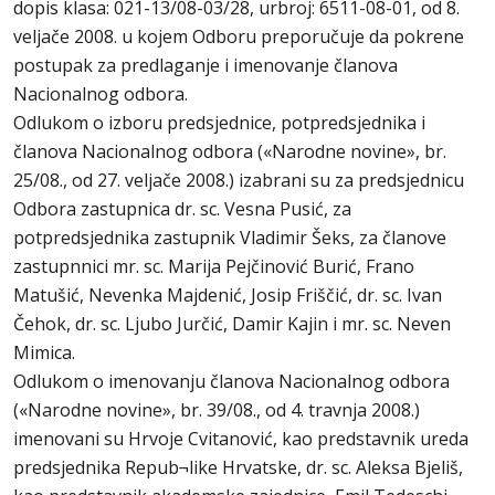
dopis klasa: 021-13/08-03/28, urbroj: 6511-08-01, od 8.
veljače 2008. u kojem Odboru preporučuje da pokrene
postupak za predlaganje i imenovanje članova
Nacionalnog odbora.
Odlukom o izboru predsjednice, potpredsjednika i
članova Nacionalnog odbora («Narodne novine», br.
25/08., od 27. veljače 2008.) izabrani su za predsjednicu
Odbora zastupnica dr. sc. Vesna Pusić, za
potpredsjednika zastupnik Vladimir Šeks, za članove
zastupnnici mr. sc. Marija Pejčinović Burić, Frano
Matušić, Nevenka Majdenić, Josip Friščić, dr. sc. Ivan
Čehok, dr. sc. Ljubo Jurčić, Damir Kajin i mr. sc. Neven
Mimica.
Odlukom o imenovanju članova Nacionalnog odbora
(«Narodne novine», br. 39/08., od 4. travnja 2008.)
imenovani su Hrvoje Cvitanović, kao predstavnik ureda
predsjednika Repub¬like Hrvatske, dr. sc. Aleksa Bjeliš,