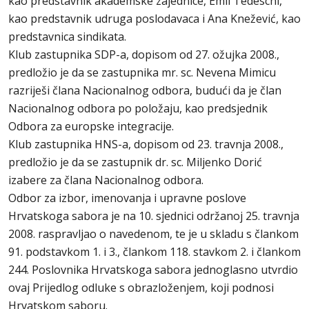
kao predstavnik akademske zajednice, Emil Tedeschi,
kao predstavnik udruga poslodavaca i Ana Knežević, kao
predstavnica sindikata.
Klub zastupnika SDP-a, dopisom od 27. ožujka 2008.,
predložio je da se zastupnika mr. sc. Nevena Mimicu
razriješi člana Nacionalnog odbora, budući da je član
Nacionalnog odbora po položaju, kao predsjednik
Odbora za europske integracije.
Klub zastupnika HNS-a, dopisom od 23. travnja 2008.,
predložio je da se zastupnik dr. sc. Miljenko Dorić
izabere za člana Nacionalnog odbora.
Odbor za izbor, imenovanja i upravne poslove
Hrvatskoga sabora je na 10. sjednici održanoj 25. travnja
2008. raspravljao o navedenom, te je u skladu s člankom
91. podstavkom 1. i 3., člankom 118. stavkom 2. i člankom
244. Poslovnika Hrvatskoga sabora jednoglasno utvrdio
ovaj Prijedlog odluke s obrazloženjem, koji podnosi
Hrvatskom saboru.