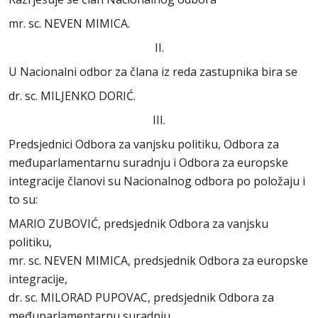
mr. sc. NEVEN MIMICA.
II.
U Nacionalni odbor za člana iz reda zastupnika bira se
dr. sc. MILJENKO DORIĆ.
III.
Predsjednici Odbora za vanjsku politiku, Odbora za
međuparlamentarnu suradnju i Odbora za europske
integracije članovi su Nacionalnog odbora po položaju i
to su:
MARIO ZUBOVIĆ, predsjednik Odbora za vanjsku
politiku,
mr. sc. NEVEN MIMICA, predsjednik Odbora za europske
integracije,
dr. sc. MILORAD PUPOVAC, predsjednik Odbora za
međuparlamentarnu suradnju.