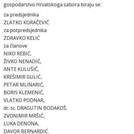
gospodarstvo Hrvatskoga sabora biraju se:
za predsjednika
ZLATKO KORAČEVIĆ
za potpredsjednika
ZDRAVKO KELIĆ
za članove
NIKO REBIĆ,
ŽIVKO NENADIĆ,
ANTE KULUŠIĆ,
KREŠIMIR GULIĆ,
PETAR MLINARIĆ,
BORIS KLEMENIĆ,
VLATKO PODNAR,
dr. sc. DRAGUTIN BODAKOŠ,
ZVONIMIR MRŠIĆ,
LUKA DENONA,
DAVOR BERNARDIĆ.