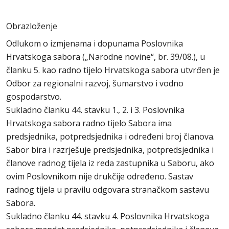
Obrazloženje
Odlukom o izmjenama i dopunama Poslovnika
Hrvatskoga sabora („Narodne novine“, br. 39/08.), u
članku 5. kao radno tijelo Hrvatskoga sabora utvrđen je
Odbor za regionalni razvoj, šumarstvo i vodno
gospodarstvo.
Sukladno članku 44. stavku 1., 2. i 3. Poslovnika
Hrvatskoga sabora radno tijelo Sabora ima
predsjednika, potpredsjednika i određeni broj članova.
Sabor bira i razrješuje predsjednika, potpredsjednika i
članove radnog tijela iz reda zastupnika u Saboru, ako
ovim Poslovnikom nije drukčije određeno. Sastav
radnog tijela u pravilu odgovara stranačkom sastavu
Sabora.
Sukladno članku 44. stavku 4. Poslovnika Hrvatskoga