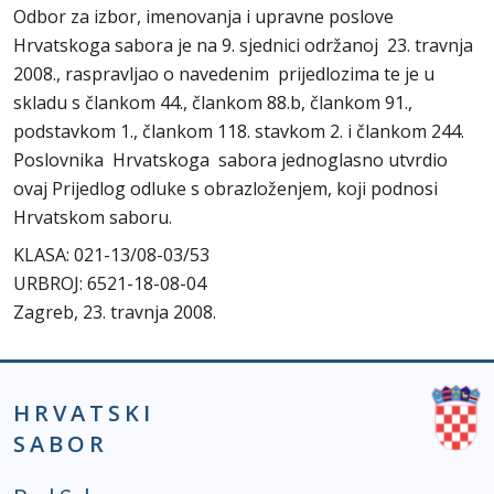
Odbor za izbor, imenovanja i upravne poslove
Hrvatskoga sabora je na 9. sjednici održanoj 23. travnja
2008., raspravljao o navedenim prijedlozima te je u
skladu s člankom 44., člankom 88.b, člankom 91.,
podstavkom 1., člankom 118. stavkom 2. i člankom 244.
Poslovnika Hrvatskoga sabora jednoglasno utvrdio
ovaj Prijedlog odluke s obrazloženjem, koji podnosi
Hrvatskom saboru.
KLASA: 021-13/08-03/53
URBROJ: 6521-18-08-04
Zagreb, 23. travnja 2008.
HRVATSKI
SABOR