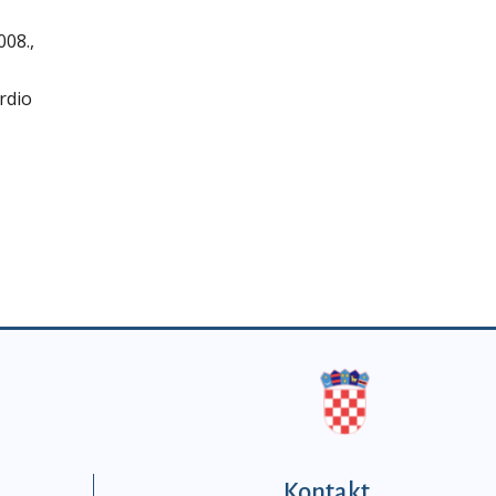
008.,
rdio
Kontakt