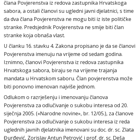
člana Povjerenstva iz redova zastupnika Hrvatskoga
sabora, a ostali članovi su ugledni javni djelatnici, s time
da dva člana Povjerenstva ne mogu biti iz iste političke
stranke. Predsjednik Povjerenstva ne smije biti član
stranke koja obnaša vlast.
U članku 16. stavku 4. Zakona propisano je da se članovi
Povjerenstva imenuju na vrijeme od sedam godina.
Iznimno, članovi Povjerenstva iz redova zastupnika
Hrvatskoga sabora, biraju se na vrijeme trajanja
mandata u Hrvatskom saboru. Član povjerenstva može
biti ponovno imenovan najviše jednom.
Odlukom o razrješenju i imenovanju članova
Povjerenstva za odlučivanje o sukobu interesa od 20.
siječnja 2005. («Narodne novine», br. 12/05.), za članove
Povjerenstva za odlučivanje o sukobu interesa iz reda
uglednih javnih djelatnika imenovani su doc. dr. sc. Zlata
Đurđević, Zorislav Antun Petrović i prof. dr. sc. Deša