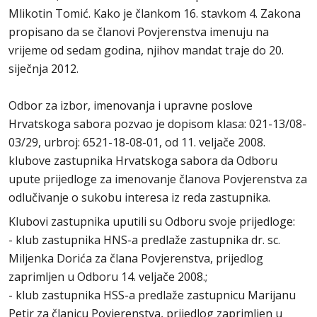
Mlikotin Tomić. Kako je člankom 16. stavkom 4. Zakona
propisano da se članovi Povjerenstva imenuju na
vrijeme od sedam godina, njihov mandat traje do 20.
siječnja 2012.
Odbor za izbor, imenovanja i upravne poslove
Hrvatskoga sabora pozvao je dopisom klasa: 021-13/08-
03/29, urbroj: 6521-18-08-01, od 11. veljače 2008.
klubove zastupnika Hrvatskoga sabora da Odboru
upute prijedloge za imenovanje članova Povjerenstva za
odlučivanje o sukobu interesa iz reda zastupnika.
Klubovi zastupnika uputili su Odboru svoje prijedloge:
- klub zastupnika HNS-a predlaže zastupnika dr. sc.
Miljenka Dorića za člana Povjerenstva, prijedlog
zaprimljen u Odboru 14. veljače 2008.;
- klub zastupnika HSS-a predlaže zastupnicu Marijanu
Petir za članicu Povjerenstva, prijedlog zaprimljen u