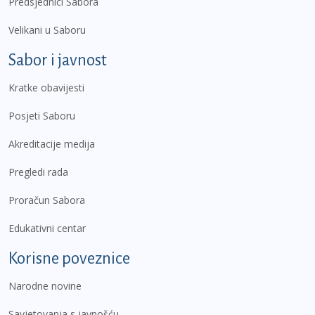
Predsjednici Sabora
Velikani u Saboru
Sabor i javnost
Kratke obavijesti
Posjeti Saboru
Akreditacije medija
Pregledi rada
Proračun Sabora
Edukativni centar
Korisne poveznice
Narodne novine
Savjetovanja s javnošću