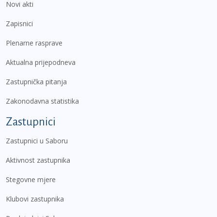
Novi akti
Zapisnici
Plenarne rasprave
Aktualna prijepodneva
Zastupnička pitanja
Zakonodavna statistika
Zastupnici
Zastupnici u Saboru
Aktivnost zastupnika
Stegovne mjere
Klubovi zastupnika