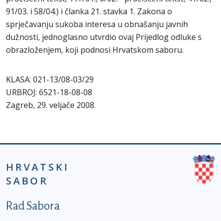
91/03. i 58/04.) i članka 21. stavka 1. Zakona o
sprječavanju sukoba interesa u obnašanju javnih
dužnosti, jednoglasno utvrdio ovaj Prijedlog odluke s
obrazloženjem, koji podnosi Hrvatskom saboru.
KLASA: 021-13/08-03/29
URBROJ: 6521-18-08-08
Zagreb, 29. veljače 2008.
HRVATSKI
SABOR
Podnožje prvi izbornik
Rad Sabora