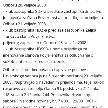
Odboru 20. veljače 2008.;
- klub zastupnika SDP-a predlaže zastupnika dr. sc. Ivu
Josipovića za člana Povjerenstva, prijedlog zaprimljen u
Odboru 21. veljače 2008.;
- klub zastupnika HDZ-a predlaže zastupnika Željka
Turka za člana Povjerenstva,
prijedlog zaprimljen u Odboru 28. veljače 2008.;
- klub zastupnika HDSSB-a nema prijedloga za
imenovanje članova Povjerenstva za odlučivanje o
sukobu interesa iz reda zastupnika.
Odbor za izbor, imenovanja i upravne poslove
Hrvatskoga sabora je na 6. sjednici održanoj 29. veljače
2008., raspravljao o navedenim prijedlozima, te je nakon
rasprave, a na temelju članka 91. podstavka 2., članka
118. stavka 2. i članka 244. Poslovnika Hrvatskoga
sabora ("Narodne novine", br. 71/00., 129/00., 9/01. -
pročišćeni tekst, 117/01., 6/02. - pročišćeni tekst, 41/02.,