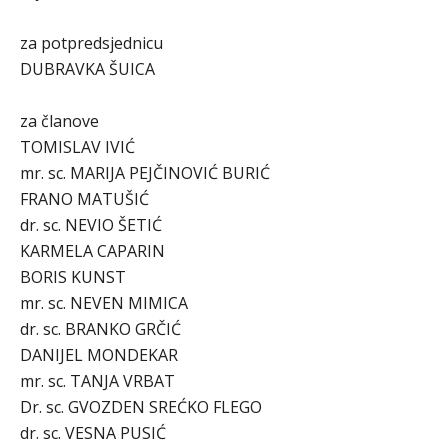
za potpredsjednicu
DUBRAVKA ŠUICA
za članove
TOMISLAV IVIĆ
mr. sc. MARIJA PEJČINOVIĆ BURIĆ
FRANO MATUŠIĆ
dr. sc. NEVIO ŠETIĆ
KARMELA CAPARIN
BORIS KUNST
mr. sc. NEVEN MIMICA
dr. sc. BRANKO GRČIĆ
DANIJEL MONDEKAR
mr. sc. TANJA VRBAT
Dr. sc. GVOZDEN SREĆKO FLEGO
dr. sc. VESNA PUSIĆ