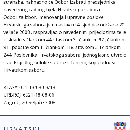
stranaka, naknadno će Odbor izabrati predsjednika
navedenog radnog tijela Hrvatskoga sabora.
Odbor za izbor, imenovanja i upravne poslove
Hrvatskoga sabora je u nastavku 4. sjednice održane 20.
veljače 2008., raspravljao o navedenim prijedlozima te je
u skladu s člankom 44. stavkom 3., člankom 97., člankom
91., podstavkom 1., člankom 118. stavkom 2. i člankom
244. Poslovnika Hrvatskoga sabora jednoglasno utvrdio
ovaj Prijedlog odluke s obrazloženjem, koji podnosi
Hrvatskom saboru.
KLASA: 021-13/08-03/18
URBROJ: 6521-18-08-06
Zagreb, 20. veljače 2008.
HRVATSKI