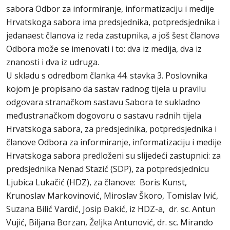
sabora Odbor za informiranje, informatizaciju i medije
Hrvatskoga sabora ima predsjednika, potpredsjednika i
jedanaest članova iz reda zastupnika, a još šest članova
Odbora može se imenovati i to: dva iz medija, dva iz
znanosti i dva iz udruga.
U skladu s odredbom članka 44. stavka 3. Poslovnika
kojom je propisano da sastav radnog tijela u pravilu
odgovara stranačkom sastavu Sabora te sukladno
međustranačkom dogovoru o sastavu radnih tijela
Hrvatskoga sabora, za predsjednika, potpredsjednika i
članove Odbora za informiranje, informatizaciju i medije
Hrvatskoga sabora predloženi su slijedeći zastupnici: za
predsjednika Nenad Stazić (SDP), za potpredsjednicu
Ljubica Lukačić (HDZ), za članove: Boris Kunst,
Krunoslav Markovinović, Miroslav Škoro, Tomislav Ivić,
Suzana Bilić Vardić, Josip Đakić, iz HDZ-a, dr. sc. Antun
Vujić, Biljana Borzan, Željka Antunović, dr. sc. Mirando