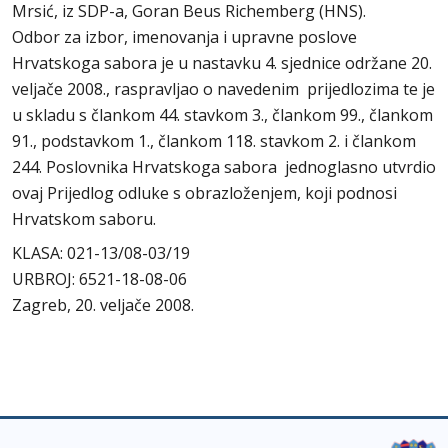
Mrsić, iz SDP-a, Goran Beus Richemberg (HNS).
Odbor za izbor, imenovanja i upravne poslove
Hrvatskoga sabora je u nastavku 4. sjednice održane 20.
veljače 2008., raspravljao o navedenim prijedlozima te je
u skladu s člankom 44. stavkom 3., člankom 99., člankom
91., podstavkom 1., člankom 118. stavkom 2. i člankom
244. Poslovnika Hrvatskoga sabora jednoglasno utvrdio
ovaj Prijedlog odluke s obrazloženjem, koji podnosi
Hrvatskom saboru.
KLASA: 021-13/08-03/19
URBROJ: 6521-18-08-06
Zagreb, 20. veljače 2008.