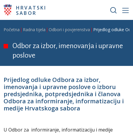
Skoči na glavni sadržaj
HRVATSKI
SABOR
Breadcrumb
Početna
Radna tijela
Odbori i povjerenstva
Prijedlog odluke Odb
Odbor za izbor, imenovanja i upravne
poslove
Prijedlog odluke Odbora za izbor,
imenovanja i upravne poslove o izboru
predsjednika, potpredsjednika i članova
Odbora za informiranje, informatizaciju i
medije Hrvatskoga sabora
U Odbor za informiranje, informatizaciju i medije