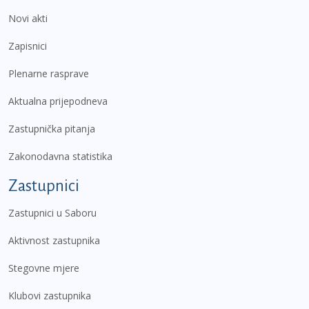
Novi akti
Zapisnici
Plenarne rasprave
Aktualna prijepodneva
Zastupnička pitanja
Zakonodavna statistika
Zastupnici
Zastupnici u Saboru
Aktivnost zastupnika
Stegovne mjere
Klubovi zastupnika