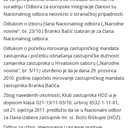
suradnju i Odbora za europske integracije članovi su
Nacionalnog odbora neovisno o stranačkoj pripadnosti.
Odlukom o izboru člana Nacionalnog odbora („Narodne
novine“, br. 23/10.) Branko Bačić izabran je za člana
Nacionalnog odbora.
Odlukom o početku mirovanja zastupničkog mandata
zastupnika i početku obnašanja zastupničke dužnosti
zamjenika zastupnika u Hrvatskom saboru („Narodne
novine“, br. 3/11.) utvrđeno je da je dana 29. prosinca
2010. godine započelo mirovanje zastupničkog mandata
zastupnika Branka Bačića.
Zbog navedenih okolnosti, Klub zastupnika HDZ-a je
dopisom klasa: 021-13/11-03/10, urbroj: 6532-1-11-01,
od 21. siječnja 2011. predložio da se u Nacionalni odbor
za člana izabere zastupnik mr. sc. Božo Biškupić (HDZ).
Odbor za izbor, imenovanja i upravne poslove