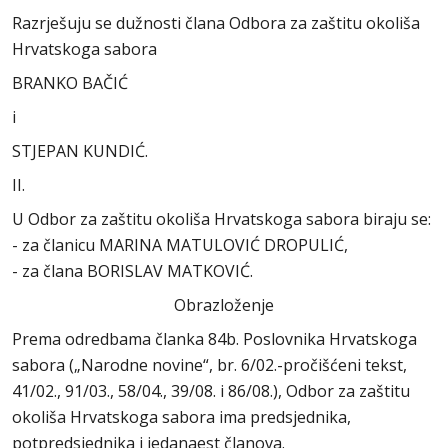
Razrješuju se dužnosti člana Odbora za zaštitu okoliša
Hrvatskoga sabora
BRANKO BAČIĆ
i
STJEPAN KUNDIĆ.
II.
U Odbor za zaštitu okoliša Hrvatskoga sabora biraju se:
- za članicu MARINA MATULOVIĆ DROPULIĆ,
- za člana BORISLAV MATKOVIĆ.
Obrazloženje
Prema odredbama članka 84b. Poslovnika Hrvatskoga
sabora („Narodne novine“, br. 6/02.-pročišćeni tekst,
41/02., 91/03., 58/04., 39/08. i 86/08.), Odbor za zaštitu
okoliša Hrvatskoga sabora ima predsjednika,
potpredsjednika i jedanaest članova.