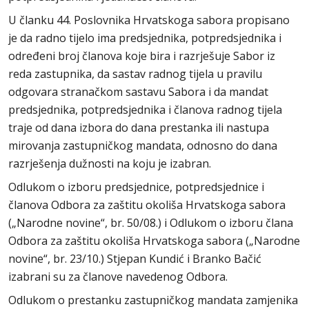
U članku 44. Poslovnika Hrvatskoga sabora propisano
je da radno tijelo ima predsjednika, potpredsjednika i
određeni broj članova koje bira i razrješuje Sabor iz
reda zastupnika, da sastav radnog tijela u pravilu
odgovara stranačkom sastavu Sabora i da mandat
predsjednika, potpredsjednika i članova radnog tijela
traje od dana izbora do dana prestanka ili nastupa
mirovanja zastupničkog mandata, odnosno do dana
razrješenja dužnosti na koju je izabran.
Odlukom o izboru predsjednice, potpredsjednice i
članova Odbora za zaštitu okoliša Hrvatskoga sabora
(„Narodne novine“, br. 50/08.) i Odlukom o izboru člana
Odbora za zaštitu okoliša Hrvatskoga sabora („Narodne
novine“, br. 23/10.) Stjepan Kundić i Branko Bačić
izabrani su za članove navedenog Odbora.
Odlukom o prestanku zastupničkog mandata zamjenika