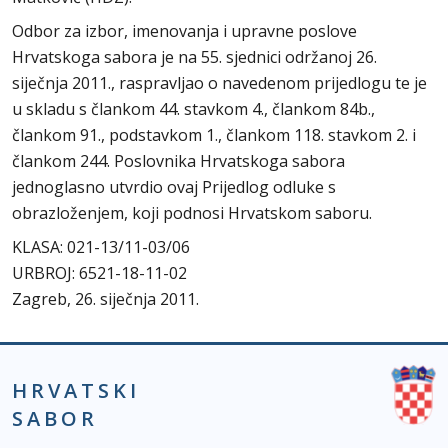
Odbor za izbor, imenovanja i upravne poslove
Hrvatskoga sabora je na 55. sjednici održanoj 26.
siječnja 2011., raspravljao o navedenom prijedlogu te je
u skladu s člankom 44. stavkom 4., člankom 84b.,
člankom 91., podstavkom 1., člankom 118. stavkom 2. i
člankom 244. Poslovnika Hrvatskoga sabora
jednoglasno utvrdio ovaj Prijedlog odluke s
obrazloženjem, koji podnosi Hrvatskom saboru.
KLASA: 021-13/11-03/06
URBROJ: 6521-18-11-02
Zagreb, 26. siječnja 2011.
HRVATSKI
SABOR