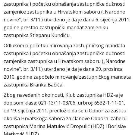
zastupnika i početku obnašanja zastupničke dužnosti
zamjenice zastupnika u Hrvatskom saboru („Narodne
novine“, br. 3/11.) utvrđeno je da je dana 6. siječnja 2011.
godine prestao zastupnički mandat zamjeniku
zastupnika Stjepanu Kundiću.
Odlukom o početku mirovanja zastupničkog mandata
zastupnika i početku obnašanja zastupničke dužnosti
zamjenika zastupnika u Hrvatskom saboru („Narodne
novine“, br. 3/11.) utvrđeno je da je dana 29. prosinca
2010. godine započelo mirovanje zastupničkog mandata
zastupnika Branka Bačića.
Zbog navedenih okolnosti, Klub zastupnika HDZ-a je
dopisom klasa: 021-13/11-03/06, urbroj: 6532-1-11-01,
od 19. siječnja 2011. predložio da se u Odbor za zaštitu
okoliša Hrvatskoga sabora za članove Odbora izaberu
zastupnica Marina Matulović Dropulić (HDZ) i Borislav
Matković (HDZ).