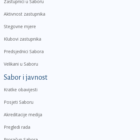
Zastupnici u Saboru
Aktivnost zastupnika
Stegovne mjere
Klubovi zastupnika
Predsjednici Sabora
Velikani u Saboru
Sabor i javnost
Kratke obavijesti
Posjeti Saboru
Akreditacije medija
Pregledi rada
Proračun Sabora