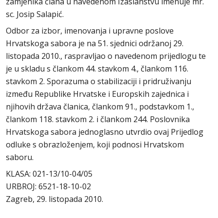
zamjenika člana u navedenom Izaslanstvu imenuje mr.
sc. Josip Salapić.
Odbor za izbor, imenovanja i upravne poslove
Hrvatskoga sabora je na 51. sjednici održanoj 29.
listopada 2010., raspravljao o navedenom prijedlogu te
je u skladu s člankom 44. stavkom 4., člankom 116.
stavkom 2. Sporazuma o stabilizaciji i pridruživanju
između Republike Hrvatske i Europskih zajednica i
njihovih država članica, člankom 91., podstavkom 1.,
člankom 118. stavkom 2. i člankom 244. Poslovnika
Hrvatskoga sabora jednoglasno utvrdio ovaj Prijedlog
odluke s obrazloženjem, koji podnosi Hrvatskom
saboru.
KLASA: 021-13/10-04/05
URBROJ: 6521-18-10-02
Zagreb, 29. listopada 2010.