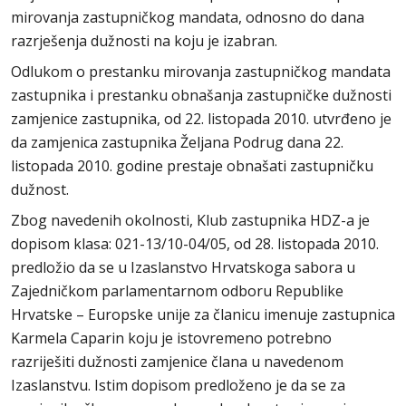
mirovanja zastupničkog mandata, odnosno do dana
razrješenja dužnosti na koju je izabran.
Odlukom o prestanku mirovanja zastupničkog mandata
zastupnika i prestanku obnašanja zastupničke dužnosti
zamjenice zastupnika, od 22. listopada 2010. utvrđeno je
da zamjenica zastupnika Željana Podrug dana 22.
listopada 2010. godine prestaje obnašati zastupničku
dužnost.
Zbog navedenih okolnosti, Klub zastupnika HDZ-a je
dopisom klasa: 021-13/10-04/05, od 28. listopada 2010.
predložio da se u Izaslanstvo Hrvatskoga sabora u
Zajedničkom parlamentarnom odboru Republike
Hrvatske – Europske unije za članicu imenuje zastupnica
Karmela Caparin koju je istovremeno potrebno
razriješiti dužnosti zamjenice člana u navedenom
Izaslanstvu. Istim dopisom predloženo je da se za