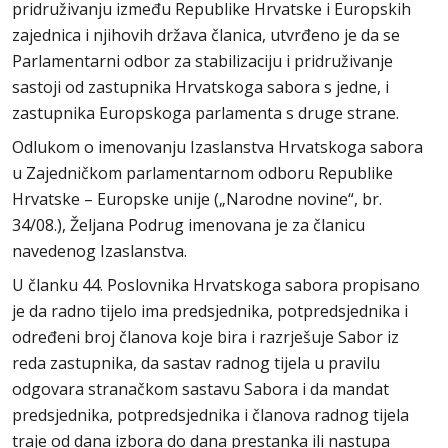
pridruživanju između Republike Hrvatske i Europskih
zajednica i njihovih država članica, utvrđeno je da se
Parlamentarni odbor za stabilizaciju i pridruživanje
sastoji od zastupnika Hrvatskoga sabora s jedne, i
zastupnika Europskoga parlamenta s druge strane.
Odlukom o imenovanju Izaslanstva Hrvatskoga sabora
u Zajedničkom parlamentarnom odboru Republike
Hrvatske – Europske unije („Narodne novine“, br.
34/08.), Željana Podrug imenovana je za članicu
navedenog Izaslanstva.
U članku 44. Poslovnika Hrvatskoga sabora propisano
je da radno tijelo ima predsjednika, potpredsjednika i
određeni broj članova koje bira i razrješuje Sabor iz
reda zastupnika, da sastav radnog tijela u pravilu
odgovara stranačkom sastavu Sabora i da mandat
predsjednika, potpredsjednika i članova radnog tijela
traje od dana izbora do dana prestanka ili nastupa