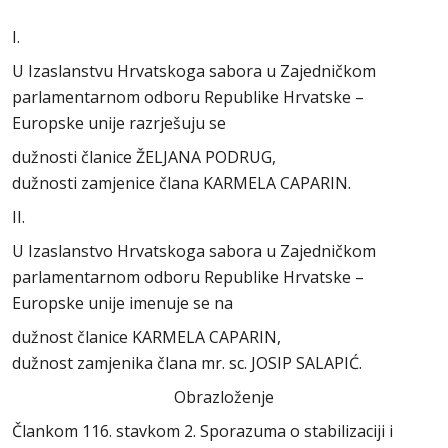
I.
U Izaslanstvu Hrvatskoga sabora u Zajedničkom
parlamentarnom odboru Republike Hrvatske –
Europske unije razrješuju se
dužnosti članice ŽELJANA PODRUG,
dužnosti zamjenice člana KARMELA CAPARIN.
II.
U Izaslanstvo Hrvatskoga sabora u Zajedničkom
parlamentarnom odboru Republike Hrvatske –
Europske unije imenuje se na
dužnost članice KARMELA CAPARIN,
dužnost zamjenika člana mr. sc. JOSIP SALAPIĆ.
Obrazloženje
Člankom 116. stavkom 2. Sporazuma o stabilizaciji i