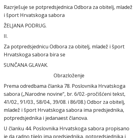
Razrješuje se potpredsjednica Odbora za obitelj, mladež
i šport Hrvatskoga sabora
ŽELJANA PODRUG.
II.
Za potpredsjednicu Odbora za obitelj, mladež i šport
Hrvatskoga sabora bira se
SUNČANA GLAVAK.
Obrazloženje
Prema odredbama članka 78. Poslovnika Hrvatskoga
sabora („Narodne novine“, br. 6/02.-pročišćeni tekst,
41/02., 91/03., 58/04., 39/08. i 86/08.) Odbor za obitelj,
mladež i šport Hrvatskoga sabora ima predsjednika,
potpredsjednika i jedanaest članova.
U članku 44. Poslovnika Hrvatskoga sabora propisano
je da radno tijelo ima predsjednika, potpredsjednika i