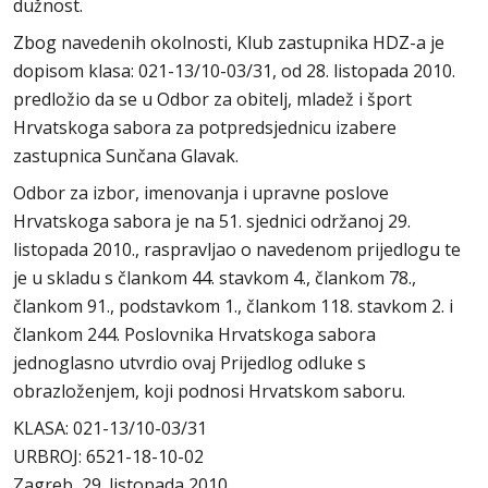
dužnost.
Zbog navedenih okolnosti, Klub zastupnika HDZ-a je
dopisom klasa: 021-13/10-03/31, od 28. listopada 2010.
predložio da se u Odbor za obitelj, mladež i šport
Hrvatskoga sabora za potpredsjednicu izabere
zastupnica Sunčana Glavak.
Odbor za izbor, imenovanja i upravne poslove
Hrvatskoga sabora je na 51. sjednici održanoj 29.
listopada 2010., raspravljao o navedenom prijedlogu te
je u skladu s člankom 44. stavkom 4., člankom 78.,
člankom 91., podstavkom 1., člankom 118. stavkom 2. i
člankom 244. Poslovnika Hrvatskoga sabora
jednoglasno utvrdio ovaj Prijedlog odluke s
obrazloženjem, koji podnosi Hrvatskom saboru.
KLASA: 021-13/10-03/31
URBROJ: 6521-18-10-02
Zagreb, 29. listopada 2010.