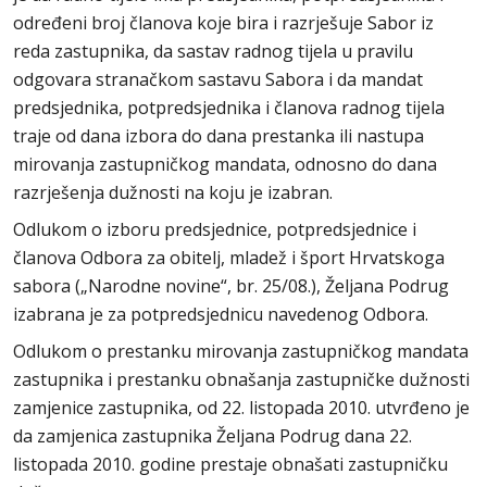
određeni broj članova koje bira i razrješuje Sabor iz
reda zastupnika, da sastav radnog tijela u pravilu
odgovara stranačkom sastavu Sabora i da mandat
predsjednika, potpredsjednika i članova radnog tijela
traje od dana izbora do dana prestanka ili nastupa
mirovanja zastupničkog mandata, odnosno do dana
razrješenja dužnosti na koju je izabran.
Odlukom o izboru predsjednice, potpredsjednice i
članova Odbora za obitelj, mladež i šport Hrvatskoga
sabora („Narodne novine“, br. 25/08.), Željana Podrug
izabrana je za potpredsjednicu navedenog Odbora.
Odlukom o prestanku mirovanja zastupničkog mandata
zastupnika i prestanku obnašanja zastupničke dužnosti
zamjenice zastupnika, od 22. listopada 2010. utvrđeno je
da zamjenica zastupnika Željana Podrug dana 22.
listopada 2010. godine prestaje obnašati zastupničku