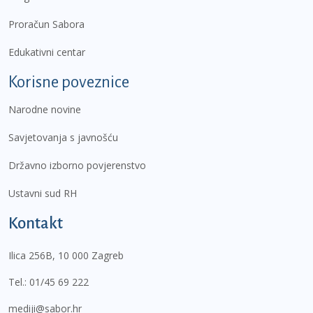
Proračun Sabora
Edukativni centar
Korisne poveznice
Narodne novine
Savjetovanja s javnošću
Državno izborno povjerenstvo
Ustavni sud RH
Kontakt
Ilica 256B, 10 000 Zagreb
Tel.:
01/45 69 222
mediji@sabor.hr