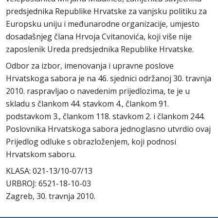
predsjednika Republike Hrvatske za vanjsku politiku za
Europsku uniju i međunarodne organizacije, umjesto
dosadašnjeg člana Hrvoja Cvitanovića, koji više nije
zaposlenik Ureda predsjednika Republike Hrvatske.
Odbor za izbor, imenovanja i upravne poslove
Hrvatskoga sabora je na 46. sjednici održanoj 30. travnja
2010. raspravljao o navedenim prijedlozima, te je u
skladu s člankom 44. stavkom 4., člankom 91.
podstavkom 3., člankom 118. stavkom 2. i člankom 244.
Poslovnika Hrvatskoga sabora jednoglasno utvrdio ovaj
Prijedlog odluke s obrazloženjem, koji podnosi
Hrvatskom saboru.
KLASA: 021-13/10-07/13
URBROJ: 6521-18-10-03
Zagreb, 30. travnja 2010.