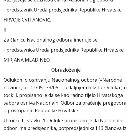
- predstavnik Ureda predsjednika Republike Hrvatske
HRVOJE CVITANOVIĆ.
II.
Za članicu Nacionalnog odbora imenuje se
- predstavnica Ureda predsjednika Republike Hrvatske
MIRJANA MLADINEO.
Obrazloženje
Odlukom o osnivanju Nacionalnog odbora («Narodne
novine», br. 12/05., 33/05. – u daljnjem tekstu: Odluka ) u
točki I. propisano je da se kao radno tijelo Hrvatskoga
sabora osniva Nacionalni Odbor za praćenje pregovora
o pristupanju Republike Hrvatske.
U točki III. stavku 1. Odluke propisano je da Nacionalni
odbor ima predsjednika, potpredsjednika i 13 članova iz