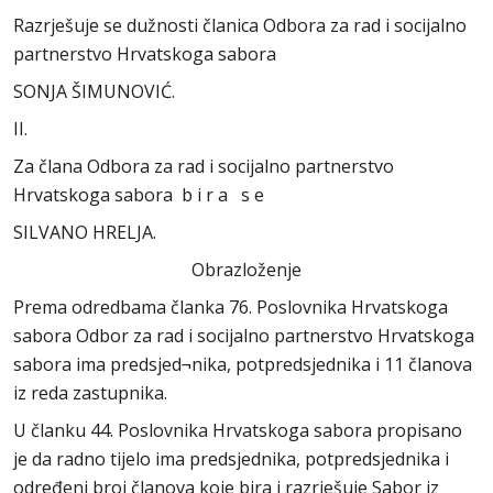
Razrješuje se dužnosti članica Odbora za rad i socijalno
partnerstvo Hrvatskoga sabora
SONJA ŠIMUNOVIĆ.
II.
Za člana Odbora za rad i socijalno partnerstvo
Hrvatskoga sabora b i r a s e
SILVANO HRELJA.
Obrazloženje
Prema odredbama članka 76. Poslovnika Hrvatskoga
sabora Odbor za rad i socijalno partnerstvo Hrvatskoga
sabora ima predsjed¬nika, potpredsjednika i 11 članova
iz reda zastupnika.
U članku 44. Poslovnika Hrvatskoga sabora propisano
je da radno tijelo ima predsjednika, potpredsjednika i
određeni broj članova koje bira i razrješuje Sabor iz