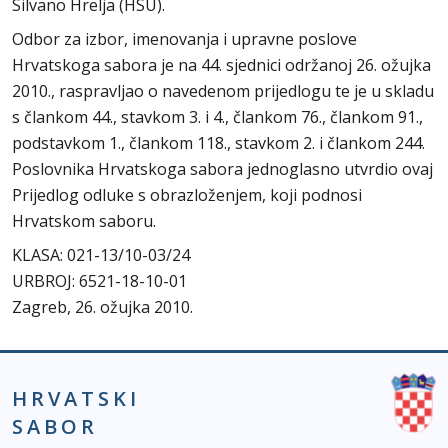
Silvano Hrelja (HSU).
Odbor za izbor, imenovanja i upravne poslove
Hrvatskoga sabora je na 44. sjednici održanoj 26. ožujka
2010., raspravljao o navedenom prijedlogu te je u skladu
s člankom 44., stavkom 3. i 4., člankom 76., člankom 91.,
podstavkom 1., člankom 118., stavkom 2. i člankom 244.
Poslovnika Hrvatskoga sabora jednoglasno utvrdio ovaj
Prijedlog odluke s obrazloženjem, koji podnosi
Hrvatskom saboru.
KLASA: 021-13/10-03/24
URBROJ: 6521-18-10-01
Zagreb, 26. ožujka 2010.
HRVATSKI
SABOR