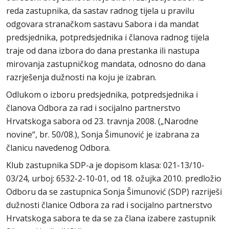
reda zastupnika, da sastav radnog tijela u pravilu
odgovara stranačkom sastavu Sabora i da mandat
predsjednika, potpredsjednika i članova radnog tijela
traje od dana izbora do dana prestanka ili nastupa
mirovanja zastupničkog mandata, odnosno do dana
razrješenja dužnosti na koju je izabran.
Odlukom o izboru predsjednika, potpredsjednika i
članova Odbora za rad i socijalno partnerstvo
Hrvatskoga sabora od 23. travnja 2008. („Narodne
novine“, br. 50/08.), Sonja Šimunović je izabrana za
članicu navedenog Odbora.
Klub zastupnika SDP-a je dopisom klasa: 021-13/10-
03/24, urboj: 6532-2-10-01, od 18. ožujka 2010. predložio
Odboru da se zastupnica Sonja Šimunović (SDP) razriješi
dužnosti članice Odbora za rad i socijalno partnerstvo
Hrvatskoga sabora te da se za člana izabere zastupnik