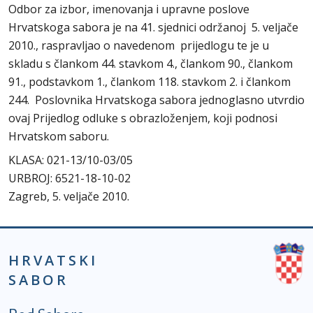
Odbor za izbor, imenovanja i upravne poslove
Hrvatskoga sabora je na 41. sjednici održanoj 5. veljače
2010., raspravljao o navedenom prijedlogu te je u
skladu s člankom 44. stavkom 4., člankom 90., člankom
91., podstavkom 1., člankom 118. stavkom 2. i člankom
244. Poslovnika Hrvatskoga sabora jednoglasno utvrdio
ovaj Prijedlog odluke s obrazloženjem, koji podnosi
Hrvatskom saboru.
KLASA: 021-13/10-03/05
URBROJ: 6521-18-10-02
Zagreb, 5. veljače 2010.
HRVATSKI
SABOR