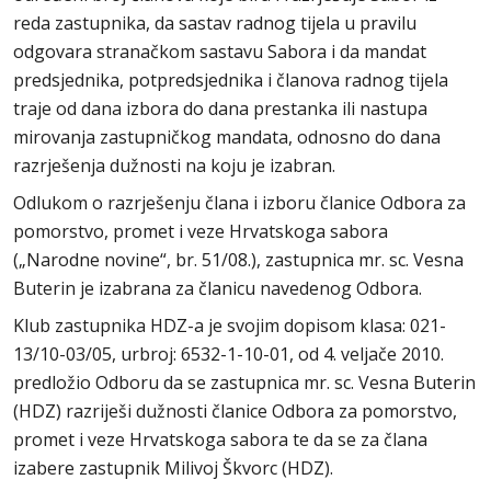
reda zastupnika, da sastav radnog tijela u pravilu
odgovara stranačkom sastavu Sabora i da mandat
predsjednika, potpredsjednika i članova radnog tijela
traje od dana izbora do dana prestanka ili nastupa
mirovanja zastupničkog mandata, odnosno do dana
razrješenja dužnosti na koju je izabran.
Odlukom o razrješenju člana i izboru članice Odbora za
pomorstvo, promet i veze Hrvatskoga sabora
(„Narodne novine“, br. 51/08.), zastupnica mr. sc. Vesna
Buterin je izabrana za članicu navedenog Odbora.
Klub zastupnika HDZ-a je svojim dopisom klasa: 021-
13/10-03/05, urbroj: 6532-1-10-01, od 4. veljače 2010.
predložio Odboru da se zastupnica mr. sc. Vesna Buterin
(HDZ) razriješi dužnosti članice Odbora za pomorstvo,
promet i veze Hrvatskoga sabora te da se za člana
izabere zastupnik Milivoj Škvorc (HDZ).