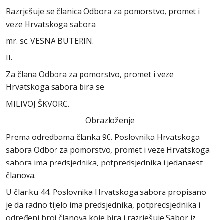
Razrješuje se članica Odbora za pomorstvo, promet i
veze Hrvatskoga sabora
mr. sc. VESNA BUTERIN.
II.
Za člana Odbora za pomorstvo, promet i veze
Hrvatskoga sabora bira se
MILIVOJ ŠKVORC.
Obrazloženje
Prema odredbama članka 90. Poslovnika Hrvatskoga
sabora Odbor za pomorstvo, promet i veze Hrvatskoga
sabora ima predsjednika, potpredsjednika i jedanaest
članova.
U članku 44. Poslovnika Hrvatskoga sabora propisano
je da radno tijelo ima predsjednika, potpredsjednika i
određeni broj članova koje bira i razrješuje Sabor iz