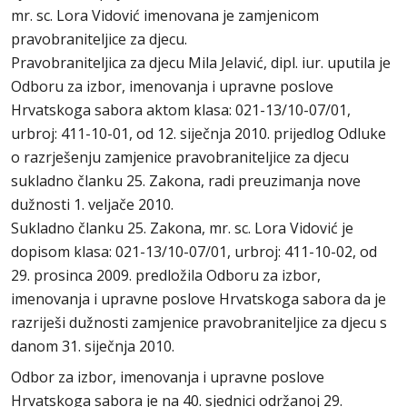
mr. sc. Lora Vidović imenovana je zamjenicom
pravobraniteljice za djecu.
Pravobraniteljica za djecu Mila Jelavić, dipl. iur. uputila je
Odboru za izbor, imenovanja i upravne poslove
Hrvatskoga sabora aktom klasa: 021-13/10-07/01,
urbroj: 411-10-01, od 12. siječnja 2010. prijedlog Odluke
o razrješenju zamjenice pravobraniteljice za djecu
sukladno članku 25. Zakona, radi preuzimanja nove
dužnosti 1. veljače 2010.
Sukladno članku 25. Zakona, mr. sc. Lora Vidović je
dopisom klasa: 021-13/10-07/01, urbroj: 411-10-02, od
29. prosinca 2009. predložila Odboru za izbor,
imenovanja i upravne poslove Hrvatskoga sabora da je
razriješi dužnosti zamjenice pravobraniteljice za djecu s
danom 31. siječnja 2010.
Odbor za izbor, imenovanja i upravne poslove
Hrvatskoga sabora je na 40. sjednici održanoj 29.