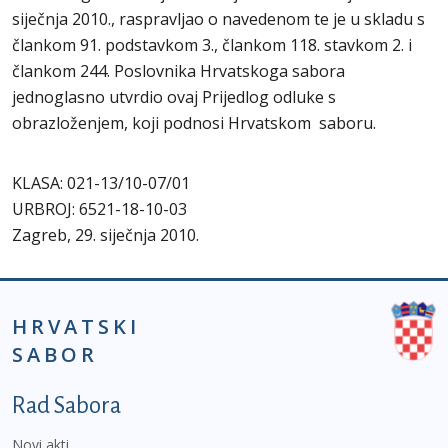
siječnja 2010., raspravljao o navedenom te je u skladu s
člankom 91. podstavkom 3., člankom 118. stavkom 2. i
člankom 244. Poslovnika Hrvatskoga sabora
jednoglasno utvrdio ovaj Prijedlog odluke s
obrazloženjem, koji podnosi Hrvatskom saboru.
KLASA: 021-13/10-07/01
URBROJ: 6521-18-10-03
Zagreb, 29. siječnja 2010.
HRVATSKI
SABOR
Podnožje prvi izbornik
Rad Sabora
Novi akti