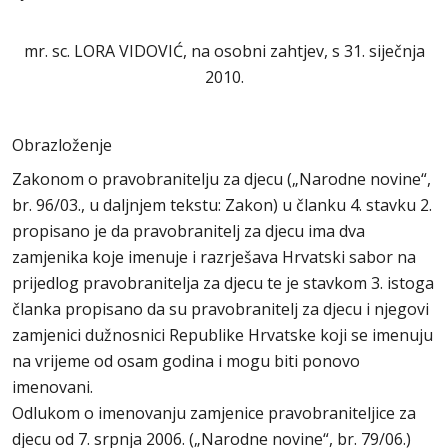
mr. sc. LORA VIDOVIĆ, na osobni zahtjev, s 31. siječnja
2010.
Obrazloženje
Zakonom o pravobranitelju za djecu („Narodne novine“,
br. 96/03., u daljnjem tekstu: Zakon) u članku 4. stavku 2.
propisano je da pravobranitelj za djecu ima dva
zamjenika koje imenuje i razrješava Hrvatski sabor na
prijedlog pravobranitelja za djecu te je stavkom 3. istoga
članka propisano da su pravobranitelj za djecu i njegovi
zamjenici dužnosnici Republike Hrvatske koji se imenuju
na vrijeme od osam godina i mogu biti ponovo
imenovani.
Odlukom o imenovanju zamjenice pravobraniteljice za
djecu od 7. srpnja 2006. („Narodne novine“, br. 79/06.)