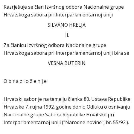
Razrješuje se član Izvršnog odbora Nacionalne grupe
Hrvatskoga sabora pri Interparlamentarnoj uniji
SILVANO HRELJA.
II.
Za članicu Izvršnog odbora Nacionalne grupe
Hrvatskoga sabora pri Interparlamentarnoj uniji bira se
VESNA BUTERIN.
O b r a z l o ž e n j e
Hrvatski sabor je na temelju članka 80. Ustava Republike
Hrvatske 7. rujna 1992. godine donio Odluku o osnivanju
Nacionalne grupe Sabora Republike Hrvatske pri
Interparlamentarnoj uniji ("Narodne novine", br. 55/92.).