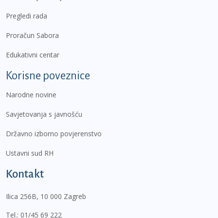
Pregledi rada
Proračun Sabora
Edukativni centar
Korisne poveznice
Narodne novine
Savjetovanja s javnošću
Državno izborno povjerenstvo
Ustavni sud RH
Kontakt
Ilica 256B, 10 000 Zagreb
Tel.:
01/45 69 222