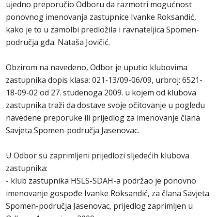
ujedno preporučio Odboru da razmotri mogućnost
ponovnog imenovanja zastupnice Ivanke Roksandić,
kako je to u zamolbi predložila i ravnateljica Spomen-
područja gđa. Nataša Jovičić.
Obzirom na navedeno, Odbor je uputio klubovima
zastupnika dopis klasa: 021-13/09-06/09, urbroj: 6521-
18-09-02 od 27. studenoga 2009. u kojem od klubova
zastupnika traži da dostave svoje očitovanje u pogledu
navedene preporuke ili prijedlog za imenovanje člana
Savjeta Spomen-područja Jasenovac.
U Odbor su zaprimljeni prijedlozi sljedećih klubova
zastupnika:
- klub zastupnika HSLS-SDAH-a podržao je ponovno
imenovanje gospođe Ivanke Roksandić, za člana Savjeta
Spomen-područja Jasenovac, prijedlog zaprimljen u