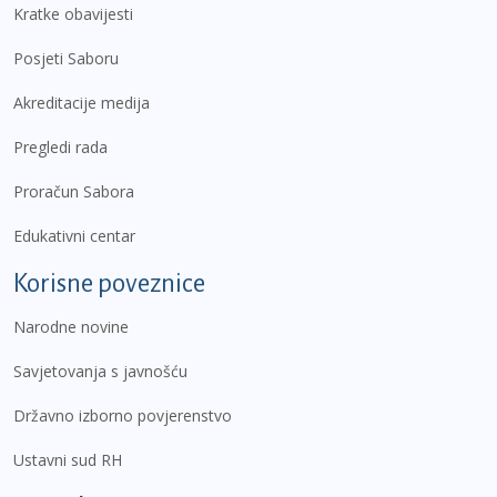
Kratke obavijesti
Posjeti Saboru
Akreditacije medija
Pregledi rada
Proračun Sabora
Edukativni centar
Korisne poveznice
Narodne novine
Savjetovanja s javnošću
Državno izborno povjerenstvo
Ustavni sud RH