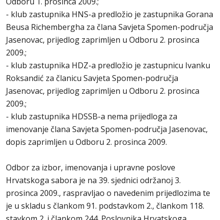
Odboru 1. prosinca 2009.;
- klub zastupnika HNS-a predložio je zastupnika Gorana
Beusa Richembergha za člana Savjeta Spomen-područja
Jasenovac, prijedlog zaprimljen u Odboru 2. prosinca
2009.;
- klub zastupnika HDZ-a predložio je zastupnicu Ivanku
Roksandić za članicu Savjeta Spomen-područja
Jasenovac, prijedlog zaprimljen u Odboru 2. prosinca
2009.;
- klub zastupnika HDSSB-a nema prijedloga za
imenovanje člana Savjeta Spomen-područja Jasenovac,
dopis zaprimljen u Odboru 2. prosinca 2009.
Odbor za izbor, imenovanja i upravne poslove
Hrvatskoga sabora je na 39. sjednici održanoj 3.
prosinca 2009., raspravljao o navedenim prijedlozima te
je u skladu s člankom 91. podstavkom 2., člankom 118.
stavkom 2. i člankom 244. Poslovnika Hrvatskoga