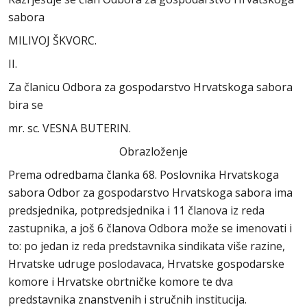
sabora
MILIVOJ ŠKVORC.
II.
Za članicu Odbora za gospodarstvo Hrvatskoga sabora
bira se
mr. sc. VESNA BUTERIN.
Obrazloženje
Prema odredbama članka 68. Poslovnika Hrvatskoga
sabora Odbor za gospodarstvo Hrvatskoga sabora ima
predsjednika, potpredsjednika i 11 članova iz reda
zastupnika, a još 6 članova Odbora može se imenovati i
to: po jedan iz reda predstavnika sindikata više razine,
Hrvatske udruge poslodavaca, Hrvatske gospodarske
komore i Hrvatske obrtničke komore te dva
predstavnika znanstvenih i stručnih institucija.