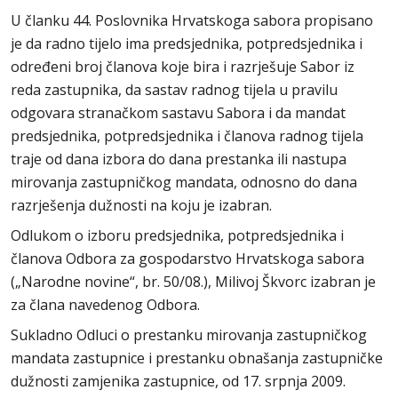
U članku 44. Poslovnika Hrvatskoga sabora propisano
je da radno tijelo ima predsjednika, potpredsjednika i
određeni broj članova koje bira i razrješuje Sabor iz
reda zastupnika, da sastav radnog tijela u pravilu
odgovara stranačkom sastavu Sabora i da mandat
predsjednika, potpredsjednika i članova radnog tijela
traje od dana izbora do dana prestanka ili nastupa
mirovanja zastupničkog mandata, odnosno do dana
razrješenja dužnosti na koju je izabran.
Odlukom o izboru predsjednika, potpredsjednika i
članova Odbora za gospodarstvo Hrvatskoga sabora
(„Narodne novine“, br. 50/08.), Milivoj Škvorc izabran je
za člana navedenog Odbora.
Sukladno Odluci o prestanku mirovanja zastupničkog
mandata zastupnice i prestanku obnašanja zastupničke
dužnosti zamjenika zastupnice, od 17. srpnja 2009.