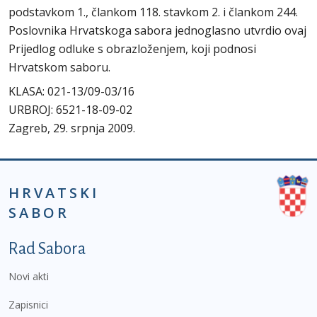
podstavkom 1., člankom 118. stavkom 2. i člankom 244.
Poslovnika Hrvatskoga sabora jednoglasno utvrdio ovaj
Prijedlog odluke s obrazloženjem, koji podnosi
Hrvatskom saboru.
KLASA: 021-13/09-03/16
URBROJ: 6521-18-09-02
Zagreb, 29. srpnja 2009.
HRVATSKI
SABOR
Podnožje prvi izbornik
Rad Sabora
Novi akti
Zapisnici