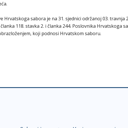
eća.
 Hrvatskoga sabora je na 31. sjednici održanoj 03. travnja 2
, članka 118. stavka 2. i članka 244. Poslovnika Hrvatskoga s
 obrazloženjem, koji podnosi Hrvatskom saboru.