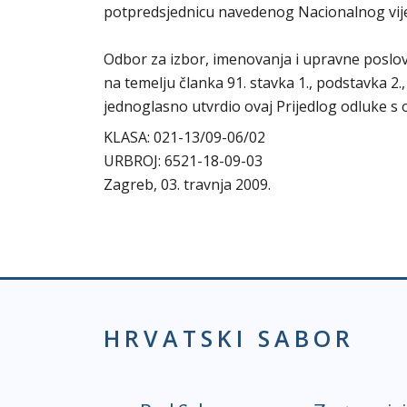
potpredsjednicu navedenog Nacionalnog vij
Odbor za izbor, imenovanja i upravne poslove
na temelju članka 91. stavka 1., podstavka 2.
jednoglasno utvrdio ovaj Prijedlog odluke s
KLASA: 021-13/09-06/02
URBROJ: 6521-18-09-03
Zagreb, 03. travnja 2009.
HRVATSKI SABOR