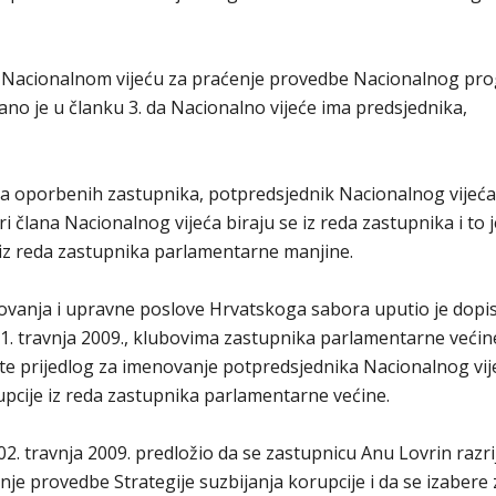
Nacionalnom vijeću za praćenje provedbe Nacionalnog pr
sano je u članku 3. da Nacionalno vijeće ima predsjednika,
eda oporbenih zastupnika, potpredsjednik Nacionalnog vijeća
i člana Nacionalnog vijeća biraju se iz reda zastupnika i to j
 iz reda zastupnika parlamentarne manjine.
vanja i upravne poslove Hrvatskoga sabora uputio je dopis
1. travnja 2009., klubovima zastupnika parlamentarne većine
e prijedlog za imenovanje potpredsjednika Nacionalnog vij
upcije iz reda zastupnika parlamentarne većine.
. travnja 2009. predložio da se zastupnicu Anu Lovrin razri
nje provedbe Strategije suzbijanja korupcije i da se izabere 