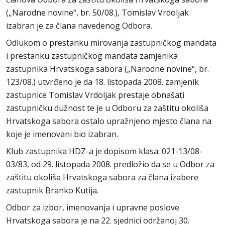
(„Narodne novine“, br. 50/08.), Tomislav Vrdoljak
izabran je za člana navedenog Odbora.
Odlukom o prestanku mirovanja zastupničkog mandata
i prestanku zastupničkog mandata zamjenika
zastupnika Hrvatskoga sabora („Narodne novine“, br.
123/08.) utvrđeno je da 18. listopada 2008. zamjenik
zastupnice Tomislav Vrdoljak prestaje obnašati
zastupničku dužnost te je u Odboru za zaštitu okoliša
Hrvatskoga sabora ostalo upražnjeno mjesto člana na
koje je imenovani bio izabran.
Klub zastupnika HDZ-a je dopisom klasa: 021-13/08-
03/83, od 29. listopada 2008. predložio da se u Odbor za
zaštitu okoliša Hrvatskoga sabora za člana izabere
zastupnik Branko Kutija.
Odbor za izbor, imenovanja i upravne poslove
Hrvatskoga sabora je na 22. sjednici održanoj 30.