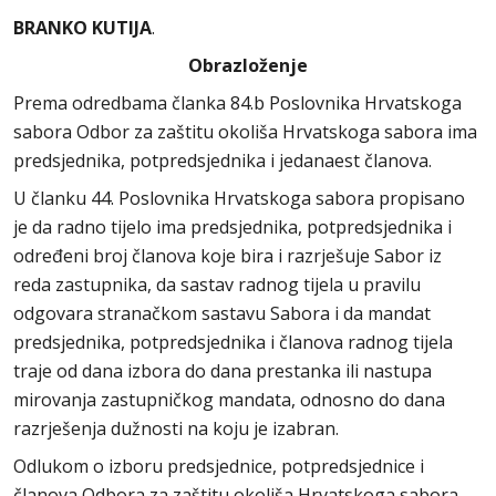
BRANKO KUTIJA
.
Obrazloženje
Prema odredbama članka 84.b Poslovnika Hrvatskoga
sabora Odbor za zaštitu okoliša Hrvatskoga sabora ima
predsjednika, potpredsjednika i jedanaest članova.
U članku 44. Poslovnika Hrvatskoga sabora propisano
je da radno tijelo ima predsjednika, potpredsjednika i
određeni broj članova koje bira i razrješuje Sabor iz
reda zastupnika, da sastav radnog tijela u pravilu
odgovara stranačkom sastavu Sabora i da mandat
predsjednika, potpredsjednika i članova radnog tijela
traje od dana izbora do dana prestanka ili nastupa
mirovanja zastupničkog mandata, odnosno do dana
razrješenja dužnosti na koju je izabran.
Odlukom o izboru predsjednice, potpredsjednice i
članova Odbora za zaštitu okoliša Hrvatskoga sabora