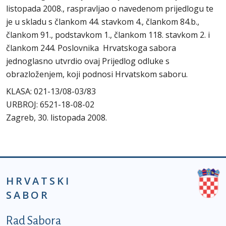
listopada 2008., raspravljao o navedenom prijedlogu te
je u skladu s člankom 44. stavkom 4., člankom 84.b.,
člankom 91., podstavkom 1., člankom 118. stavkom 2. i
člankom 244. Poslovnika Hrvatskoga sabora
jednoglasno utvrdio ovaj Prijedlog odluke s
obrazloženjem, koji podnosi Hrvatskom saboru.
KLASA: 021-13/08-03/83
URBROJ: 6521-18-08-02
Zagreb, 30. listopada 2008.
HRVATSKI
SABOR
Podnožje prvi izbornik
Rad Sabora