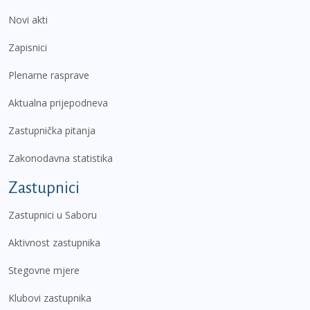
Novi akti
Zapisnici
Plenarne rasprave
Aktualna prijepodneva
Zastupnička pitanja
Zakonodavna statistika
Zastupnici
Zastupnici u Saboru
Aktivnost zastupnika
Stegovne mjere
Klubovi zastupnika